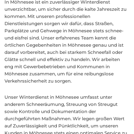
In Möhnesee ist ein zuverlässiger Winterdienst
unverzichtbar, um sicher durch die kalte Jahreszeit zu
kommen. Mit unseren professionellen
Dienstleistungen sorgen wir dafür, dass Straßen,
Parkplätze und Gehwege in Möhnesee stets schnee-
und eisfrei sind. Unser erfahrenes Team kennt die
örtlichen Gegebenheiten in Möhnesee genau und ist
darauf vorbereitet, auch bei starkem Schneefall oder
Glätte schnell und effektiv zu handeln. Wir arbeiten
eng mit Gewerbebetrieben und Kommunen in
Möhnesee zusammen, um für eine reibungslose
Verkehrssicherheit zu sorgen.
Unser Winterdienst in Möhnesee umfasst unter
anderem Schneeräumung, Streuung von Streugut
sowie Kontrolle und Dokumentation der
durchgeführten Maßnahmen. Wir legen großen Wert
auf Zuverlässigkeit und Pünktlichkeit, um unseren
Kunden in Möhnesee stets einen optimalen Service zu