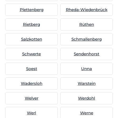
Plettenberg
Rheda-Wiedenbrück
Rietberg
Rüthen
Salzkotten
Schmallenberg
Schwerte
Sendenhorst
Soest
Unna
Wadersloh
Warstein
Welver
Werdohl
Werl
Werne