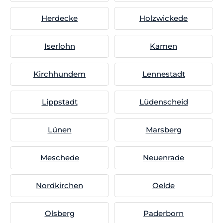
Herdecke
Holzwickede
Iserlohn
Kamen
Kirchhundem
Lennestadt
Lippstadt
Lüdenscheid
Lünen
Marsberg
Meschede
Neuenrade
Nordkirchen
Oelde
Olsberg
Paderborn