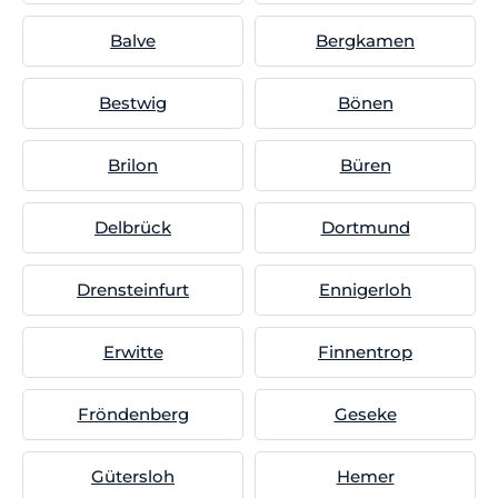
Balve
Bergkamen
Bestwig
Bönen
Brilon
Büren
Delbrück
Dortmund
Drensteinfurt
Ennigerloh
Erwitte
Finnentrop
Fröndenberg
Geseke
Gütersloh
Hemer