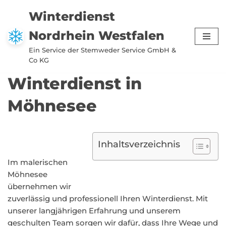
Winterdienst
Zum
Nordrhein Westfalen
Inhalt
springen
Ein Service der Stemweder Service GmbH &
Co KG
Winterdienst in
Möhnesee
Inhaltsverzeichnis
Im malerischen
Möhnesee
übernehmen wir
zuverlässig und professionell Ihren Winterdienst. Mit
unserer langjährigen Erfahrung und unserem
geschulten Team sorgen wir dafür, dass Ihre Wege und