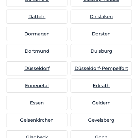
Datteln
Dinslaken
Dormagen
Dorsten
Dortmund
Duisburg
Düsseldorf
Düsseldorf-Pempelfort
Ennepetal
Erkrath
Essen
Geldern
Gelsenkirchen
Gevelsberg
Gladbeck
Goch