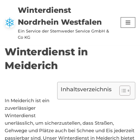
Winterdienst
Zum
Nordrhein Westfalen
Inhalt
springen
Ein Service der Stemweder Service GmbH &
Co KG
Winterdienst in
Meiderich
Inhaltsverzeichnis
In Meiderich ist ein
zuverlässiger
Winterdienst
unerlässlich, um sicherzustellen, dass Straßen,
Gehwege und Plätze auch bei Schnee und Eis jederzeit
passierbar sind. Unser Winterdienst in Meiderich bietet