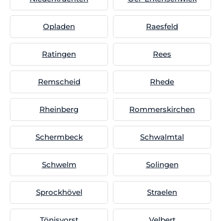
Opladen
Raesfeld
Ratingen
Rees
Remscheid
Rhede
Rheinberg
Rommerskirchen
Schermbeck
Schwalmtal
Schwelm
Solingen
Sprockhövel
Straelen
Tönisvorst
Velbert