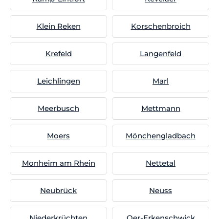
Klein Reken
Korschenbroich
Krefeld
Langenfeld
Leichlingen
Marl
Meerbusch
Mettmann
Moers
Mönchengladbach
Monheim am Rhein
Nettetal
Neubrück
Neuss
Niederkrüchten
Oer-Erkenschwick