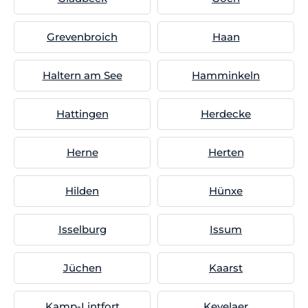
Grevenbroich
Haan
Haltern am See
Hamminkeln
Hattingen
Herdecke
Herne
Herten
Hilden
Hünxe
Isselburg
Issum
Jüchen
Kaarst
Kamp-Lintfort
Kevelaer