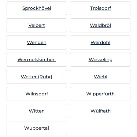
Sprockhövel
Troisdorf
Velbert
Waldbröl
Wenden
Werdohl
Wermelskirchen
Wesseling
Wetter (Ruhr)
Wiehl
Wilnsdorf
Wipperfürth
Witten
Wülfrath
Wuppertal