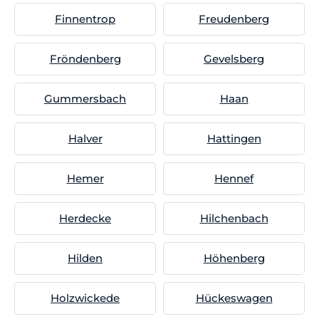
Finnentrop
Freudenberg
Fröndenberg
Gevelsberg
Gummersbach
Haan
Halver
Hattingen
Hemer
Hennef
Herdecke
Hilchenbach
Hilden
Höhenberg
Holzwickede
Hückeswagen