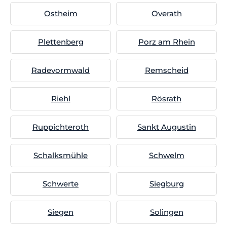
Ostheim
Overath
Plettenberg
Porz am Rhein
Radevormwald
Remscheid
Riehl
Rösrath
Ruppichteroth
Sankt Augustin
Schalksmühle
Schwelm
Schwerte
Siegburg
Siegen
Solingen