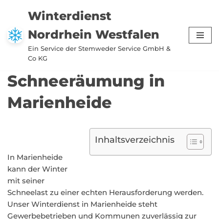
Winterdienst
Zum
Nordrhein Westfalen
Inhalt
springen
Ein Service der Stemweder Service GmbH &
Co KG
Schneeräumung in
Marienheide
Inhaltsverzeichnis
In Marienheide
kann der Winter
mit seiner
Schneelast zu einer echten Herausforderung werden.
Unser Winterdienst in Marienheide steht
Gewerbebetrieben und Kommunen zuverlässig zur