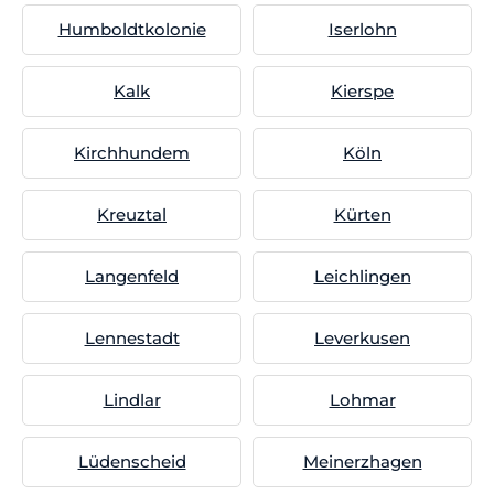
Humboldtkolonie
Iserlohn
Kalk
Kierspe
Kirchhundem
Köln
Kreuztal
Kürten
Langenfeld
Leichlingen
Lennestadt
Leverkusen
Lindlar
Lohmar
Lüdenscheid
Meinerzhagen