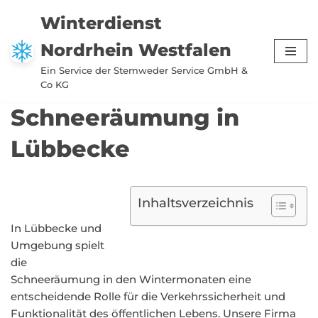
Winterdienst
Zum
Nordrhein Westfalen
Inhalt
springen
Ein Service der Stemweder Service GmbH &
Co KG
Schneeräumung in
Lübbecke
Inhaltsverzeichnis
In Lübbecke und
Umgebung spielt
die
Schneeräumung in den Wintermonaten eine
entscheidende Rolle für die Verkehrssicherheit und
Funktionalität des öffentlichen Lebens. Unsere Firma