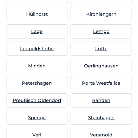
Hüllhorst
Kirchlengern
Lage
Lemgo
Leopoldshöhe
Lotte
Minden
Oerlinghausen
Petershagen
Porta Westfalica
Preußisch Oldendorf
Rahden
Spenge
Steinhagen
Verl
Versmold