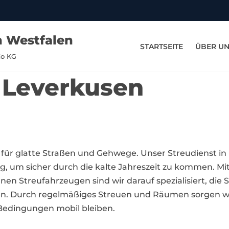
n Westfalen
STARTSEITE
ÜBER U
Co KG
n Leverkusen
 für glatte Straßen und Gehwege. Unser Streudienst in
g, um sicher durch die kalte Jahreszeit zu kommen. Mi
n Streufahrzeugen sind wir darauf spezialisiert, die 
eien. Durch regelmäßiges Streuen und Räumen sorgen w
Bedingungen mobil bleiben.