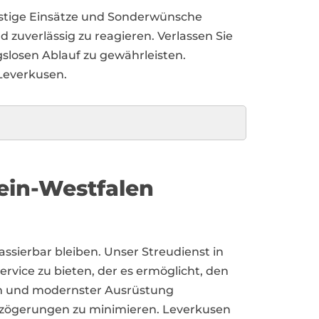
istige Einsätze und Sonderwünsche
d zuverlässig zu reagieren. Verlassen Sie
slosen Ablauf zu gewährleisten.
 Leverkusen.
ein-Westfalen
ssierbar bleiben. Unser Streudienst in
rvice zu bieten, der es ermöglicht, den
eam und modernster Ausrüstung
Verzögerungen zu minimieren. Leverkusen