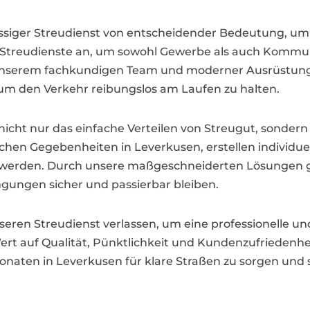
lässiger Streudienst von entscheidender Bedeutung, um
 Streudienste an, um sowohl Gewerbe als auch Kommu
 unserem fachkundigen Team und moderner Ausrüstung g
m den Verkehr reibungslos am Laufen zu halten.
icht nur das einfache Verteilen von Streugut, sondern
ichen Gegebenheiten in Leverkusen, erstellen individue
t werden. Durch unsere maßgeschneiderten Lösungen g
gungen sicher und passierbar bleiben.
seren Streudienst verlassen, um eine professionelle 
ert auf Qualität, Pünktlichkeit und Kundenzufriedenh
onaten in Leverkusen für klare Straßen zu sorgen und 