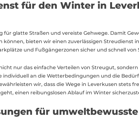
enst für den Winter in Leve
ig für glatte Straßen und vereiste Gehwege. Damit G
en können, bieten wir einen zuverlässigen Streudienst i
 Parkplätze und Fußgängerzonen sicher und schnell von 
icht nur das einfache Verteilen von Streugut, sondern
e individuell an die Wetterbedingungen und die Bedür
währleisten wir, dass die Wege in Leverkusen stets fre
 geht, einen reibungslosen Ablauf im Winter sicherzuste
ösungen für umweltbewusste