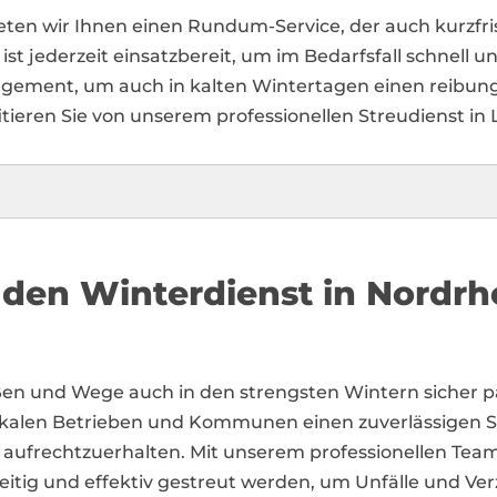
eten wir Ihnen einen Rundum-Service, der auch kurzfr
st jederzeit einsatzbereit, um im Bedarfsfall schnell un
ngagement, um auch in kalten Wintertagen einen reibung
tieren Sie von unserem professionellen Streudienst in
 den Winterdienst in Nordrh
ßen und Wege auch in den strengsten Wintern sicher pa
lokalen Betrieben und Kommunen einen zuverlässigen Se
s aufrechtzuerhalten. Mit unserem professionellen T
tzeitig und effektiv gestreut werden, um Unfälle und 