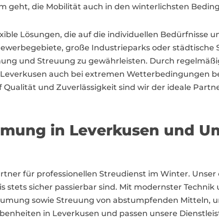
m geht, die Mobilität auch in den winterlichsten Bedin
exible Lösungen, die auf die individuellen Bedürfniss
Gewerbegebiete, große Industrieparks oder städtische 
mung und Streuung zu gewährleisten. Durch regelmäßig
ss Leverkusen auch bei extremen Wetterbedingungen be
lität und Zuverlässigkeit sind wir der ideale Partner 
äumung in Leverkusen und 
artner für professionellen Streudienst im Winter. Unser
 stets sicher passierbar sind. Mit modernster Technik
räumung sowie Streuung von abstumpfenden Mitteln, u
enheiten in Leverkusen und passen unsere Dienstleist