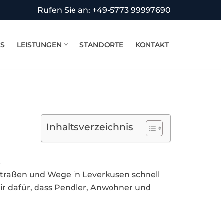
Rufen Sie an: +49-5773 99997690
NS
LEISTUNGEN
STANDORTE
KONTAKT
Inhaltsverzeichnis
t
Straßen und Wege in Leverkusen schnell
ir dafür, dass Pendler, Anwohner und