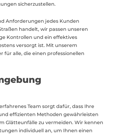
gungen sicherzustellen.
e und Anforderungen jedes Kunden
Straßen handelt, wir passen unseren
e Kontrollen und ein effektives
stens versorgt ist. Mit unserem
für alle, die einen professionellen
Umgebung
 erfahrenes Team sorgt dafür, dass Ihre
 und effizienten Methoden gewährleisten
m Glätteunfälle zu vermeiden. Wir kennen
ungen individuell an, um Ihnen einen