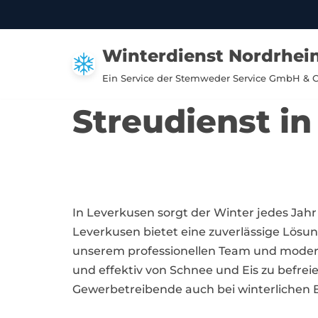
Zum
Winterdienst Nordrhei
Inhalt
springen
Ein Service der Stemweder Service GmbH & 
Streudienst i
In Leverkusen sorgt der Winter jedes Jahr
Leverkusen bietet eine zuverlässige Lösun
unserem professionellen Team und moderne
und effektiv von Schnee und Eis zu befr
Gewerbetreibende auch bei winterlichen 