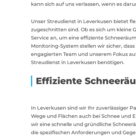
kann sich auf uns verlassen, wenn es daru
Unser Streudienst in Leverkusen bietet fl
zugeschnitten sind. Ob es sich um kleine 
Service an, um eine effiziente Schneeräu
Monitoring-System stellen wir sicher, da
engagierten Team und unserem Fokus auf Qua
Streudienst in Leverkusen benötigen.
Effiziente Schneer
In Leverkusen sind wir Ihr zuverlässiger P
Wege und Flächen auch bei Schnee und Eis
wir eine schnelle und gründliche Schnee
die spezifischen Anforderungen und Gegeb