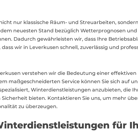
nicht nur klassische Räum- und Streuarbeiten, sonder
uf dem neuesten Stand bezüglich Wetterprognosen und 
en. Dadurch gewährleisten wir, dass Ihre Betriebsablä
, dass wir in Leverkusen schnell, zuverlässig und profes
Leverkusen verstehen wir die Bedeutung einer effektiv
maßgeschneiderten Service können Sie sich auf uns 
ezialisiert, Winterdienstleistungen anzubieten, die I
icherheit bieten. Kontaktieren Sie uns, um mehr übe
onalität zu überzeugen.
interdienstleistungen für 