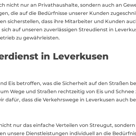
sich nicht nur an Privathaushalte, sondern auch an G
ngen, die auf die Bedürfnisse unserer Kunden zugeschni
 sicherstellen, dass ihre Mitarbeiter und Kunden au
e sich auf unseren zuverlässigen Streudienst in Lever
etrieb zu gewährleisten.
erdienst in Leverkusen
nd Eis betroffen, was die Sicherheit auf den Straßen b
 um Wege und Straßen rechtzeitig von Eis und Schnee z
 dafür, dass die Verkehrswege in Leverkusen auch be
icht nur das einfache Verteilen von Streugut, sondern
n unsere Dienstleistungen individuell an die Bedürfni