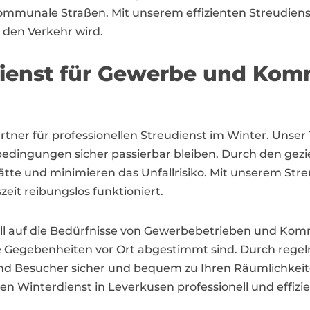
mmunale Straßen. Mit unserem effizienten Streudienst 
 den Verkehr wird.
udienst für Gewerbe und Ko
Partner für professionellen Streudienst im Winter. Unse
dingungen sicher passierbar bleiben. Durch den geziel
lätte und minimieren das Unfallrisiko. Mit unserem Stre
zeit reibungslos funktioniert.
iell auf die Bedürfnisse von Gewerbebetrieben und Kom
 die Gegebenheiten vor Ort abgestimmt sind. Durch rege
 und Besucher sicher und bequem zu Ihren Räumlichkeit
n Winterdienst in Leverkusen professionell und effizie