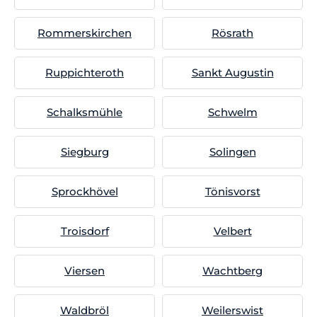
Rommerskirchen
Rösrath
Ruppichteroth
Sankt Augustin
Schalksmühle
Schwelm
Siegburg
Solingen
Sprockhövel
Tönisvorst
Troisdorf
Velbert
Viersen
Wachtberg
Waldbröl
Weilerswist