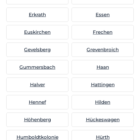
Erkrath
Essen
Euskirchen
Frechen
Gevelsberg
Grevenbroich
Gummersbach
Haan
Halver
Hattingen
Hennef
Hilden
Höhenberg
Hückeswagen
Humboldtkolonie
Hürth