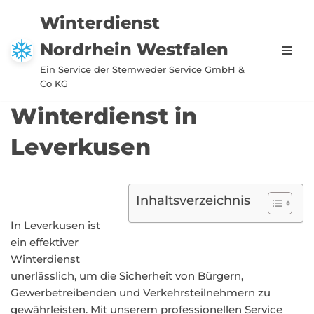
Winterdienst
Zum
Nordrhein Westfalen
Inhalt
springen
Ein Service der Stemweder Service GmbH &
Co KG
Winterdienst in
Leverkusen
Inhaltsverzeichnis
In Leverkusen ist
ein effektiver
Winterdienst
unerlässlich, um die Sicherheit von Bürgern,
Gewerbetreibenden und Verkehrsteilnehmern zu
gewährleisten. Mit unserem professionellen Service