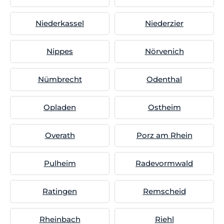
Niederkassel
Niederzier
Nippes
Nörvenich
Nümbrecht
Odenthal
Opladen
Ostheim
Overath
Porz am Rhein
Pulheim
Radevormwald
Ratingen
Remscheid
Rheinbach
Riehl