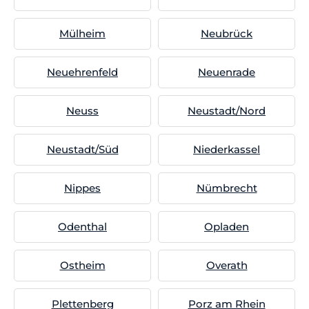
Mülheim
Neubrück
Neuehrenfeld
Neuenrade
Neuss
Neustadt/Nord
Neustadt/Süd
Niederkassel
Nippes
Nümbrecht
Odenthal
Opladen
Ostheim
Overath
Plettenberg
Porz am Rhein