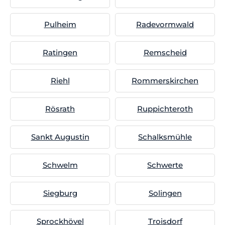
Pulheim
Radevormwald
Ratingen
Remscheid
Riehl
Rommerskirchen
Rösrath
Ruppichteroth
Sankt Augustin
Schalksmühle
Schwelm
Schwerte
Siegburg
Solingen
Sprockhövel
Troisdorf