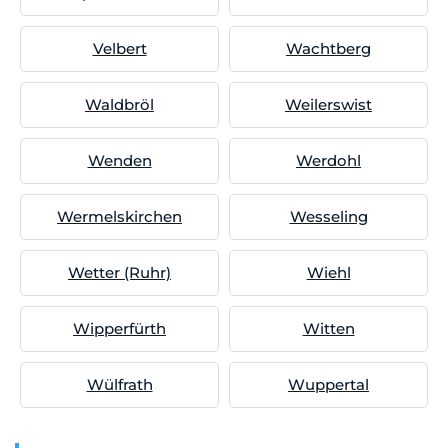
Velbert
Wachtberg
Waldbröl
Weilerswist
Wenden
Werdohl
Wermelskirchen
Wesseling
Wetter (Ruhr)
Wiehl
Wipperfürth
Witten
Wülfrath
Wuppertal