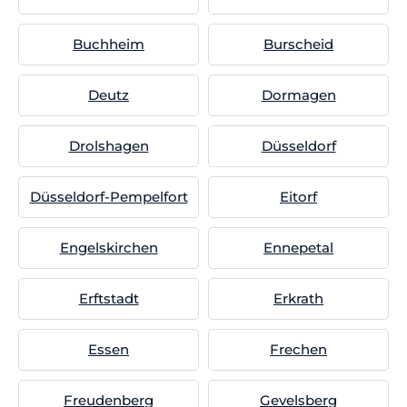
Buchheim
Burscheid
Deutz
Dormagen
Drolshagen
Düsseldorf
Düsseldorf-Pempelfort
Eitorf
Engelskirchen
Ennepetal
Erftstadt
Erkrath
Essen
Frechen
Freudenberg
Gevelsberg