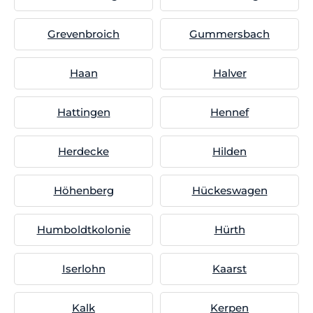
Grevenbroich
Gummersbach
Haan
Halver
Hattingen
Hennef
Herdecke
Hilden
Höhenberg
Hückeswagen
Humboldtkolonie
Hürth
Iserlohn
Kaarst
Kalk
Kerpen