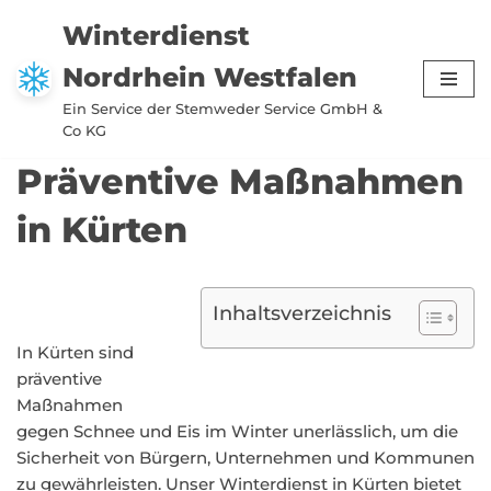
Winterdienst
Zum
Nordrhein Westfalen
Inhalt
springen
Ein Service der Stemweder Service GmbH &
Co KG
Präventive Maßnahmen
in Kürten
Inhaltsverzeichnis
In Kürten sind
präventive
Maßnahmen
gegen Schnee und Eis im Winter unerlässlich, um die
Sicherheit von Bürgern, Unternehmen und Kommunen
zu gewährleisten. Unser Winterdienst in Kürten bietet