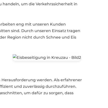
u handeln, um die Verkehrssicherheit in
r arbeiten eng mit unseren Kunden
itten sind. Durch unseren Einsatz tragen
n der Region nicht durch Schnee und Eis
n Herausforderung werden. Als erfahrener
effizient und zuverlässig durchzuführen.
schnitten, um dafür zu sorgen, dass