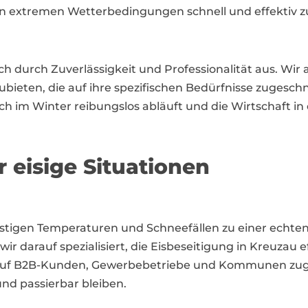
ch in extremen Wetterbedingungen schnell und effektiv z
ch durch Zuverlässigkeit und Professionalität aus. Wi
ieten, die auf ihre spezifischen Bedürfnisse zugeschn
uch im Winter reibungslos abläuft und die Wirtschaft i
r eisige Situationen
ostigen Temperaturen und Schneefällen zu einer echte
ir darauf spezialisiert, die Eisbeseitigung in Kreuzau 
 auf B2B-Kunden, Gewerbebetriebe und Kommunen zuge
nd passierbar bleiben.