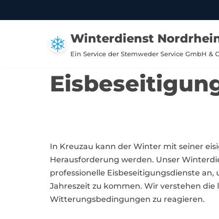
Zum
Winterdienst Nordrhei
Inhalt
springen
Ein Service der Stemweder Service GmbH & 
Eisbeseitigun
In Kreuzau kann der Winter mit seiner ei
Herausforderung werden. Unser Winterdien
professionelle Eisbeseitigungsdienste a
Jahreszeit zu kommen. Wir verstehen die lo
Witterungsbedingungen zu reagieren.