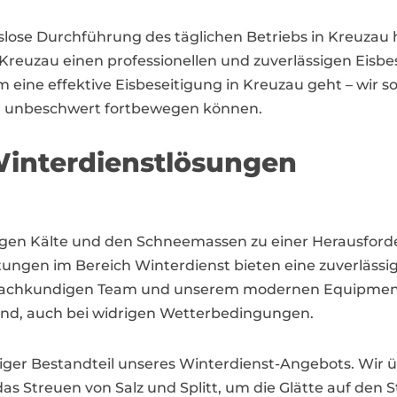
slose Durchführung des täglichen Betriebs in Kreuzau h
 Kreuzau einen professionellen und zuverlässigen Eisbe
eine effektive Eisbeseitigung in Kreuzau geht – wir so
und unbeschwert fortbewegen können.
interdienstlösungen
eisigen Kälte und den Schneemassen zu einer Heraus
stungen im Bereich Winterdienst bieten eine zuverläs
 fachkundigen Team und unserem modernen Equipment 
sind, auch bei widrigen Wetterbedingungen.
chtiger Bestandteil unseres Winterdienst-Angebots. W
 Streuen von Salz und Splitt, um die Glätte auf den 