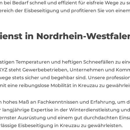
 bei Bedarf schnell und effizient für eisfreie Wege zu 
reich der Eisbeseitigung und profitieren Sie von einem
ienst in Nordrhein-Westfale
ostigen Temperaturen und heftigen Schneefällen zu ei
XYZ steht Gewerbebetrieben, Unternehmen und Kommu
ege stets sicher und begehbar sind. Unsere professionel
it eine reibungslose Mobilität in Kreuzau zu gewährlei
 ein hohes Maß an Fachkenntnissen und Erfahrung, um 
angjährige Expertise in der Winterdienstleistung und
ernster Ausrüstung und einem gut durchdachten Einsatz
ässige Eisbeseitigung in Kreuzau zu gewährleisten.