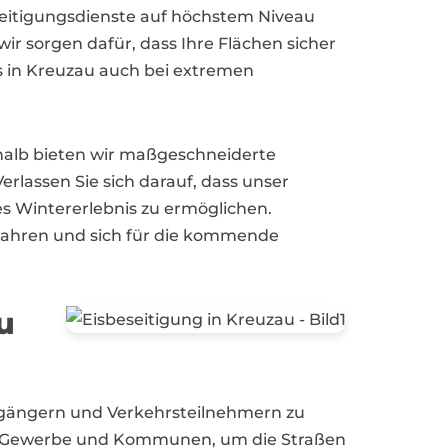
seitigungsdienste auf höchstem Niveau
r sorgen dafür, dass Ihre Flächen sicher
 in Kreuzau auch bei extremen
shalb bieten wir maßgeschneiderte
rlassen Sie sich darauf, dass unser
ies Wintererlebnis zu ermöglichen.
rfahren und sich für die kommende
u
Fußgängern und Verkehrsteilnehmern zu
en, Gewerbe und Kommunen, um die Straßen