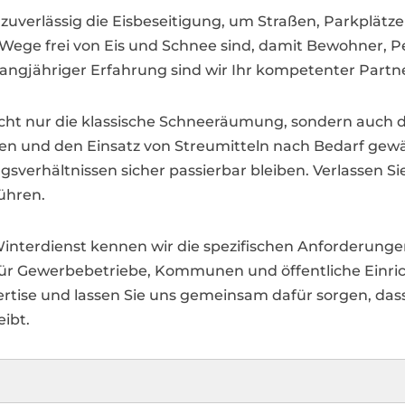
uverlässig die Eisbeseitigung, um Straßen, Parkplätz
ie Wege frei von Eis und Schnee sind, damit Bewohner,
ngjähriger Erfahrung sind wir Ihr kompetenter Partne
icht nur die klassische Schneeräumung, sondern auch 
en und den Einsatz von Streumitteln nach Bedarf gewäh
erhältnissen sicher passierbar bleiben. Verlassen Sie 
führen.
Winterdienst kennen wir die spezifischen Anforderung
r Gewerbebetriebe, Kommunen und öffentliche Einrich
ertise und lassen Sie uns gemeinsam dafür sorgen, das
eibt.