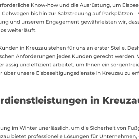
erforderliche Know-how und die Ausrüstung, um Eisbe
ehwegen bis hin zur Salzstreuung auf Parkplätzen – wi
rung und unserem Engagement gewährleisten wir, dass
s weiterläuft.
Kunden in Kreuzau stehen für uns an erster Stelle. De
fischen Anforderungen jedes Kunden gerecht werden. Ve
erlässig und effizient arbeitet, um Ihnen ein sorgenfre
r über unsere Eisbeseitigungsdienste in Kreuzau zu e
erdienstleistungen in Kreuza
tigung im Winter unerlässlich, um die Sicherheit von 
euzau bietet professionelle Lösungen für Unternehm