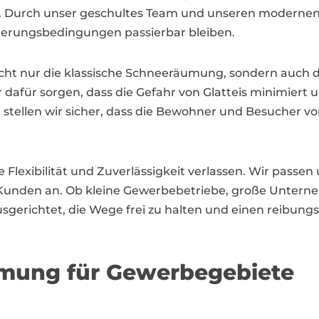
. Durch unser geschultes Team und unseren modernen F
tterungsbedingungen passierbar bleiben.
icht nur die klassische Schneeräumung, sondern auch
r dafür sorgen, dass die Gefahr von Glatteis minimiert 
 stellen wir sicher, dass die Bewohner und Besucher v
lexibilität und Zuverlässigkeit verlassen. Wir passen 
Kunden an. Ob kleine Gewerbebetriebe, große Unter
usgerichtet, die Wege frei zu halten und einen reibun
umung für Gewerbegebiete