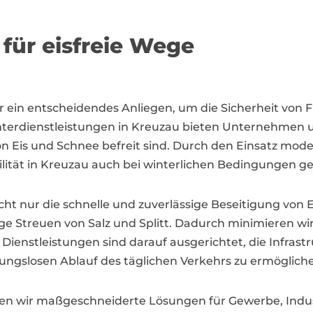
für eisfreie Wege
ter ein entscheidendes Anliegen, um die Sicherheit vo
interdienstleistungen in Kreuzau bieten Unternehmen
n Eis und Schnee befreit sind. Durch den Einsatz mod
ilität in Kreuzau auch bei winterlichen Bedingungen gew
ht nur die schnelle und zuverlässige Beseitigung von 
e Streuen von Salz und Splitt. Dadurch minimieren wir
e Dienstleistungen sind darauf ausgerichtet, die Infra
ungslosen Ablauf des täglichen Verkehrs zu ermöglich
en wir maßgeschneiderte Lösungen für Gewerbe, Indust