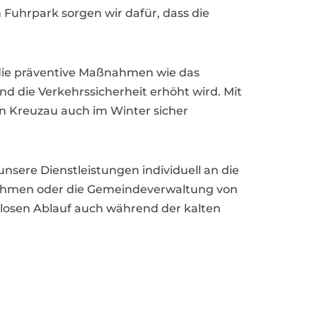
uhrpark sorgen wir dafür, dass die
 die präventive Maßnahmen wie das
und die Verkehrssicherheit erhöht wird. Mit
on Kreuzau auch im Winter sicher
unsere Dienstleistungen individuell an die
nehmen oder die Gemeindeverwaltung von
gslosen Ablauf auch während der kalten