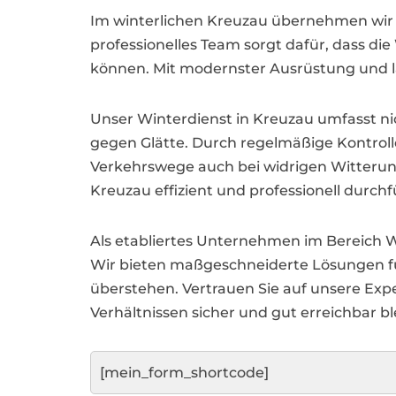
Im winterlichen Kreuzau übernehmen wir z
professionelles Team sorgt dafür, dass d
können. Mit modernster Ausrüstung und la
Unser Winterdienst in Kreuzau umfasst n
gegen Glätte. Durch regelmäßige Kontroll
Verkehrswege auch bei widrigen Witterungsv
Kreuzau effizient und professionell durch
Als etabliertes Unternehmen im Bereich 
Wir bieten maßgeschneiderte Lösungen fü
überstehen. Vertrauen Sie auf unsere Exp
Verhältnissen sicher und gut erreichbar bl
[mein_form_shortcode]