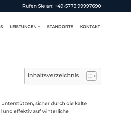
Rufen Sie an: +49-5773 99997690
NS
LEISTUNGEN
STANDORTE
KONTAKT
Inhaltsverzeichnis
nterstützen, sicher durch die kalte
l und effektiv auf winterliche