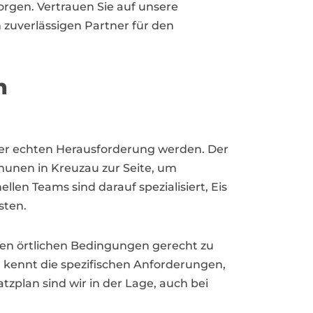
sorgen. Vertrauen Sie auf unsere
 zuverlässigen Partner für den
n
ner echten Herausforderung werden. Der
nen in Kreuzau zur Seite, um
len Teams sind darauf spezialisiert, Eis
sten.
den örtlichen Bedingungen gerecht zu
 kennt die spezifischen Anforderungen,
plan sind wir in der Lage, auch bei