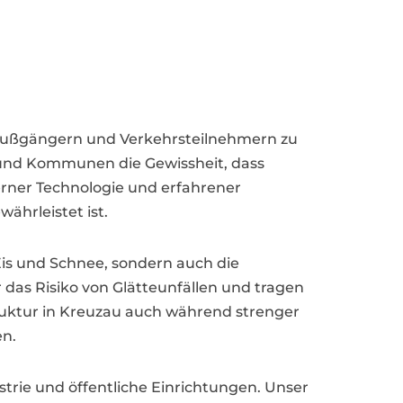
n Fußgängern und Verkehrsteilnehmern zu
 und Kommunen die Gewissheit, dass
erner Technologie und erfahrener
ährleistet ist.
Eis und Schnee, sondern auch die
 das Risiko von Glätteunfällen und tragen
struktur in Kreuzau auch während strenger
en.
rie und öffentliche Einrichtungen. Unser