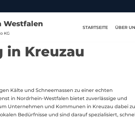
n Westfalen
STARTSEITE
ÜBER U
Co KG
g in Kreuzau
sigen Kälte und Schneemassen zu einer echten
st in Nordrhein-Westfalen bietet zuverlässige und
n, um Unternehmen und Kommunen in Kreuzau dabei zu u
kalen Bedürfnisse und sind darauf spezialisiert, schnel