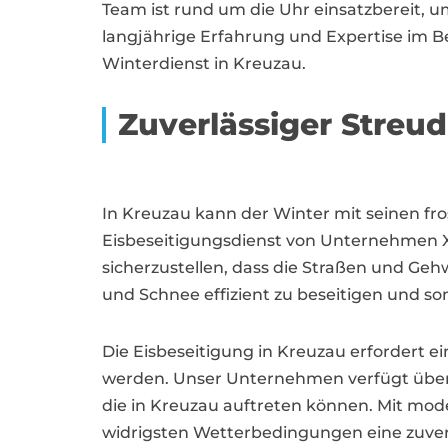
Team ist rund um die Uhr einsatzbereit, um
langjährige Erfahrung und Expertise im Be
Winterdienst in Kreuzau.
Zuverlässiger Streud
In Kreuzau kann der Winter mit seinen fr
Eisbeseitigungsdienst von Unternehmen 
sicherzustellen, dass die Straßen und Gehw
und Schnee effizient zu beseitigen und som
Die Eisbeseitigung in Kreuzau erfordert
werden. Unser Unternehmen verfügt über l
die in Kreuzau auftreten können. Mit mod
widrigsten Wetterbedingungen eine zuverl