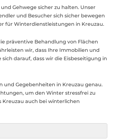
e und Gehwege sicher zu halten. Unser
 Pendler und Besucher sich sicher bewegen
r für Winterdienstleistungen in Kreuzau.
die präventive Behandlung von Flächen
rleisten wir, dass Ihre Immobilien und
sich darauf, dass wir die Eisbeseitigung in
en und Gegebenheiten in Kreuzau genau.
tungen, um den Winter stressfrei zu
s Kreuzau auch bei winterlichen