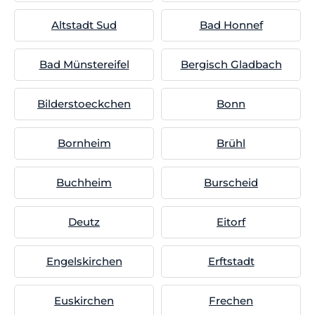
Altstadt Sud
Bad Honnef
Bad Münstereifel
Bergisch Gladbach
Bilderstoeckchen
Bonn
Bornheim
Brühl
Buchheim
Burscheid
Deutz
Eitorf
Engelskirchen
Erftstadt
Euskirchen
Frechen