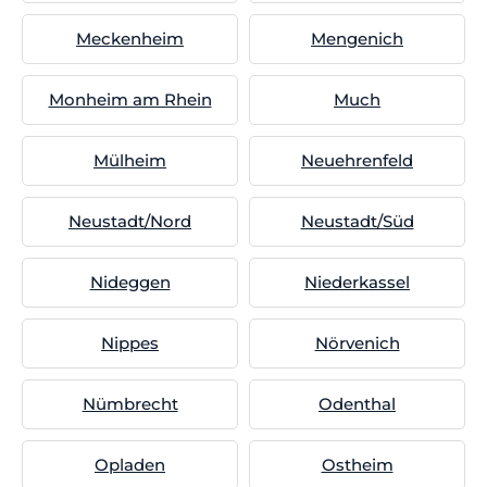
Meckenheim
Mengenich
Monheim am Rhein
Much
Mülheim
Neuehrenfeld
Neustadt/Nord
Neustadt/Süd
Nideggen
Niederkassel
Nippes
Nörvenich
Nümbrecht
Odenthal
Opladen
Ostheim