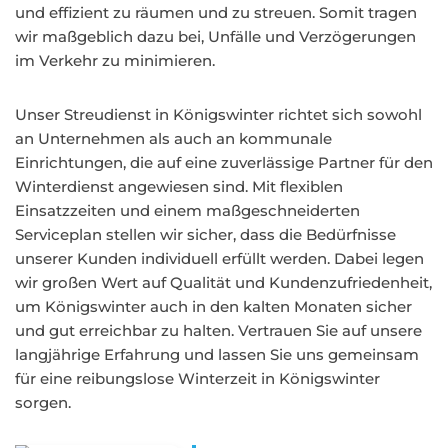
und effizient zu räumen und zu streuen. Somit tragen
wir maßgeblich dazu bei, Unfälle und Verzögerungen
im Verkehr zu minimieren.
Unser Streudienst in Königswinter richtet sich sowohl
an Unternehmen als auch an kommunale
Einrichtungen, die auf eine zuverlässige Partner für den
Winterdienst angewiesen sind. Mit flexiblen
Einsatzzeiten und einem maßgeschneiderten
Serviceplan stellen wir sicher, dass die Bedürfnisse
unserer Kunden individuell erfüllt werden. Dabei legen
wir großen Wert auf Qualität und Kundenzufriedenheit,
um Königswinter auch in den kalten Monaten sicher
und gut erreichbar zu halten. Vertrauen Sie auf unsere
langjährige Erfahrung und lassen Sie uns gemeinsam
für eine reibungslose Winterzeit in Königswinter
sorgen.