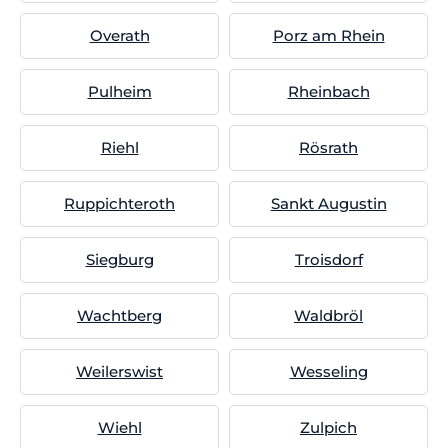
Overath
Porz am Rhein
Pulheim
Rheinbach
Riehl
Rösrath
Ruppichteroth
Sankt Augustin
Siegburg
Troisdorf
Wachtberg
Waldbröl
Weilerswist
Wesseling
Wiehl
Zulpich