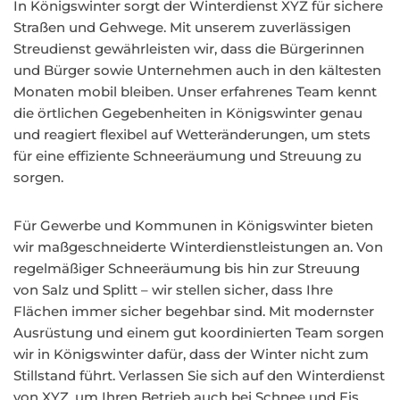
In Königswinter sorgt der Winterdienst XYZ für sichere
Straßen und Gehwege. Mit unserem zuverlässigen
Streudienst gewährleisten wir, dass die Bürgerinnen
und Bürger sowie Unternehmen auch in den kältesten
Monaten mobil bleiben. Unser erfahrenes Team kennt
die örtlichen Gegebenheiten in Königswinter genau
und reagiert flexibel auf Wetteränderungen, um stets
für eine effiziente Schneeräumung und Streuung zu
sorgen.
Für Gewerbe und Kommunen in Königswinter bieten
wir maßgeschneiderte Winterdienstleistungen an. Von
regelmäßiger Schneeräumung bis hin zur Streuung
von Salz und Splitt – wir stellen sicher, dass Ihre
Flächen immer sicher begehbar sind. Mit modernster
Ausrüstung und einem gut koordinierten Team sorgen
wir in Königswinter dafür, dass der Winter nicht zum
Stillstand führt. Verlassen Sie sich auf den Winterdienst
von XYZ, um Ihren Betrieb auch bei Schnee und Eis