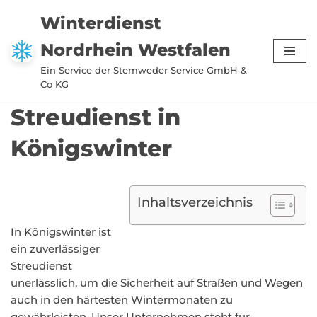
Winterdienst
Zum
Nordrhein Westfalen
Inhalt
springen
Ein Service der Stemweder Service GmbH &
Co KG
Streudienst in
Königswinter
Inhaltsverzeichnis
In Königswinter ist
ein zuverlässiger
Streudienst
unerlässlich, um die Sicherheit auf Straßen und Wegen
auch in den härtesten Wintermonaten zu
gewährleisten. Unser Unternehmen steht für