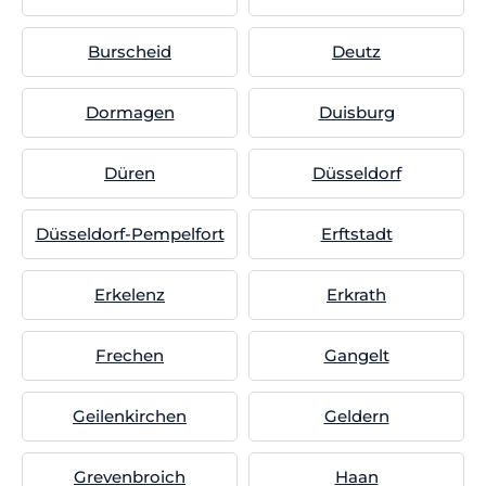
Burscheid
Deutz
Dormagen
Duisburg
Düren
Düsseldorf
Düsseldorf-Pempelfort
Erftstadt
Erkelenz
Erkrath
Frechen
Gangelt
Geilenkirchen
Geldern
Grevenbroich
Haan