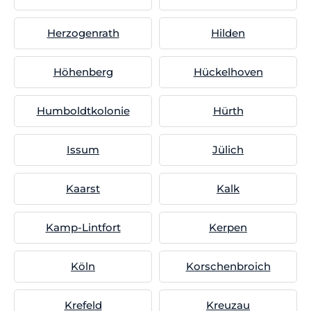
Herzogenrath
Hilden
Höhenberg
Hückelhoven
Humboldtkolonie
Hürth
Issum
Jülich
Kaarst
Kalk
Kamp-Lintfort
Kerpen
Köln
Korschenbroich
Krefeld
Kreuzau