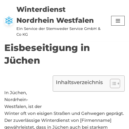
Winterdienst
Zum
Nordrhein Westfalen
Inhalt
springen
Ein Service der Stemweder Service GmbH &
Co KG
Eisbeseitigung in
Jüchen
Inhaltsverzeichnis
In Jüchen,
Nordrhein-
Westfalen, ist der
Winter oft von eisigen Straßen und Gehwegen geprägt.
Der zuverlässige Winterdienst von [Firmenname]
gewährleistet, dass in Jüchen auch bei starkem