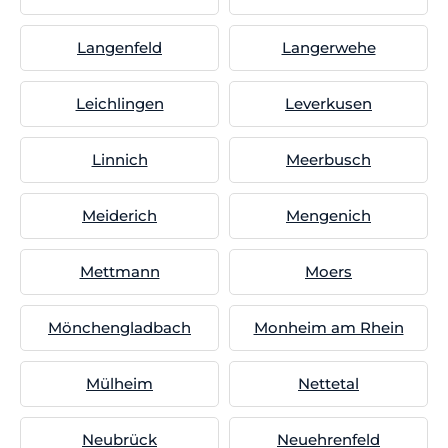
Langenfeld
Langerwehe
Leichlingen
Leverkusen
Linnich
Meerbusch
Meiderich
Mengenich
Mettmann
Moers
Mönchengladbach
Monheim am Rhein
Mülheim
Nettetal
Neubrück
Neuehrenfeld