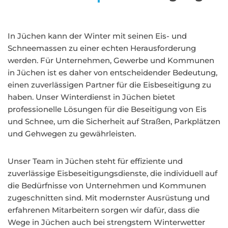
In Jüchen kann der Winter mit seinen Eis- und
Schneemassen zu einer echten Herausforderung
werden. Für Unternehmen, Gewerbe und Kommunen
in Jüchen ist es daher von entscheidender Bedeutung,
einen zuverlässigen Partner für die Eisbeseitigung zu
haben. Unser Winterdienst in Jüchen bietet
professionelle Lösungen für die Beseitigung von Eis
und Schnee, um die Sicherheit auf Straßen, Parkplätzen
und Gehwegen zu gewährleisten.
Unser Team in Jüchen steht für effiziente und
zuverlässige Eisbeseitigungsdienste, die individuell auf
die Bedürfnisse von Unternehmen und Kommunen
zugeschnitten sind. Mit modernster Ausrüstung und
erfahrenen Mitarbeitern sorgen wir dafür, dass die
Wege in Jüchen auch bei strengstem Winterwetter