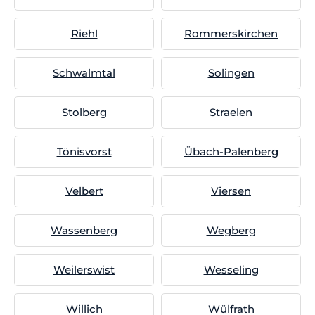
Riehl
Rommerskirchen
Schwalmtal
Solingen
Stolberg
Straelen
Tönisvorst
Übach-Palenberg
Velbert
Viersen
Wassenberg
Wegberg
Weilerswist
Wesseling
Willich
Wülfrath