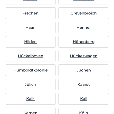
Frechen
Grevenbroich
Haan
Hennef
Hilden
Höhenberg
Hückelhoven
Hückeswagen
Humboldtkolonie
Jüchen
Jülich
Kaarst
Kalk
Kall
Kerpen
Köln