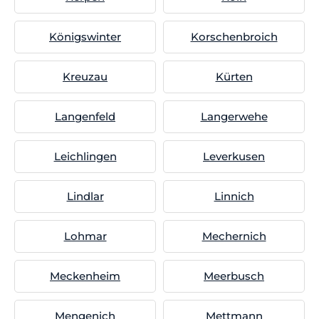
Königswinter
Korschenbroich
Kreuzau
Kürten
Langenfeld
Langerwehe
Leichlingen
Leverkusen
Lindlar
Linnich
Lohmar
Mechernich
Meckenheim
Meerbusch
Mengenich
Mettmann