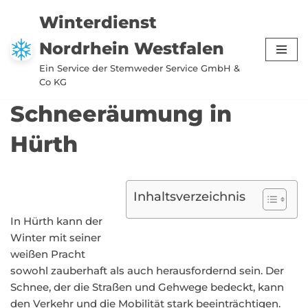
Winterdienst
Zum
Nordrhein Westfalen
Inhalt
springen
Ein Service der Stemweder Service GmbH &
Co KG
Schneeräumung in
Hürth
Inhaltsverzeichnis
In Hürth kann der
Winter mit seiner
weißen Pracht
sowohl zauberhaft als auch herausfordernd sein. Der
Schnee, der die Straßen und Gehwege bedeckt, kann
den Verkehr und die Mobilität stark beeinträchtigen.