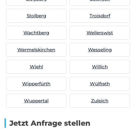
Stolberg
Troisdorf
Wachtberg
Weilerswist
Wermelskirchen
Wesseling
Wiehl
Willich
Wipperfürth
Wülfrath
Wuppertal
Zulpich
Jetzt Anfrage stellen