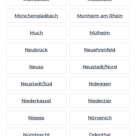
Mönchengladbach
Monheim am Rhein
Much
Mülheim
Neubrück
Neuehrenfeld
Neuss
Neustadt/Nord
Neustadt/Süd
Nideggen
Niederkassel
Niederzier
Nippes
Nörvenich
Nümbrecht
Odenthal