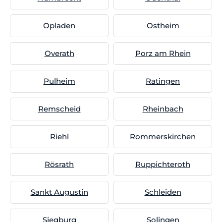
Opladen
Ostheim
Overath
Porz am Rhein
Pulheim
Ratingen
Remscheid
Rheinbach
Riehl
Rommerskirchen
Rösrath
Ruppichteroth
Sankt Augustin
Schleiden
Siegburg
Solingen