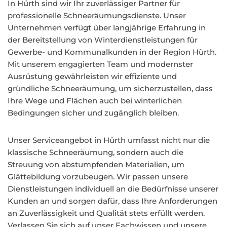
In Hürth sind wir Ihr zuverlässiger Partner für
professionelle Schneeräumungsdienste. Unser
Unternehmen verfügt über langjährige Erfahrung in
der Bereitstellung von Winterdienstleistungen für
Gewerbe- und Kommunalkunden in der Region Hürth.
Mit unserem engagierten Team und modernster
Ausrüstung gewährleisten wir effiziente und
gründliche Schneeräumung, um sicherzustellen, dass
Ihre Wege und Flächen auch bei winterlichen
Bedingungen sicher und zugänglich bleiben.
Unser Serviceangebot in Hürth umfasst nicht nur die
klassische Schneeräumung, sondern auch die
Streuung von abstumpfenden Materialien, um
Glättebildung vorzubeugen. Wir passen unsere
Dienstleistungen individuell an die Bedürfnisse unserer
Kunden an und sorgen dafür, dass Ihre Anforderungen
an Zuverlässigkeit und Qualität stets erfüllt werden.
Verlassen Sie sich auf unser Fachwissen und unsere