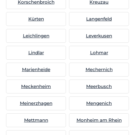
Korschenbroich
Kreuzau
Kürten
Langenfeld
Leichlingen
Leverkusen
Lindlar
Lohmar
Marienheide
Mechernich
Meckenheim
Meerbusch
Meinerzhagen
Mengenich
Mettmann
Monheim am Rhein