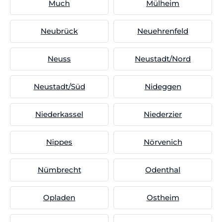
Much
Mülheim
Neubrück
Neuehrenfeld
Neuss
Neustadt/Nord
Neustadt/Süd
Nideggen
Niederkassel
Niederzier
Nippes
Nörvenich
Nümbrecht
Odenthal
Opladen
Ostheim