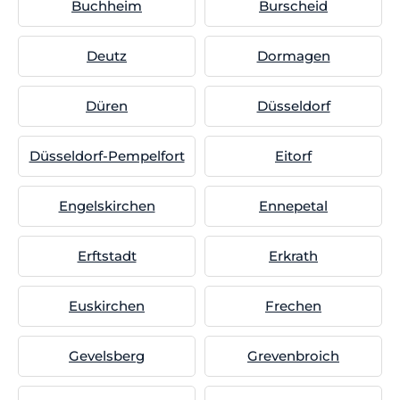
Buchheim
Burscheid
Deutz
Dormagen
Düren
Düsseldorf
Düsseldorf-Pempelfort
Eitorf
Engelskirchen
Ennepetal
Erftstadt
Erkrath
Euskirchen
Frechen
Gevelsberg
Grevenbroich