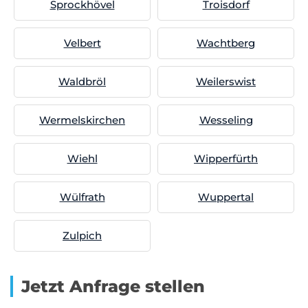
Sprockhövel
Troisdorf
Velbert
Wachtberg
Waldbröl
Weilerswist
Wermelskirchen
Wesseling
Wiehl
Wipperfürth
Wülfrath
Wuppertal
Zulpich
Jetzt Anfrage stellen