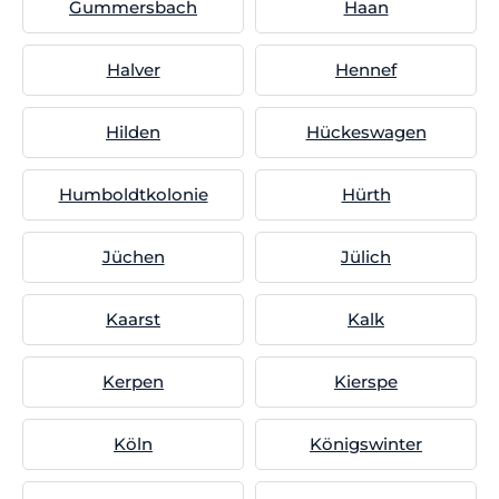
Gummersbach
Haan
Halver
Hennef
Hilden
Hückeswagen
Humboldtkolonie
Hürth
Jüchen
Jülich
Kaarst
Kalk
Kerpen
Kierspe
Köln
Königswinter