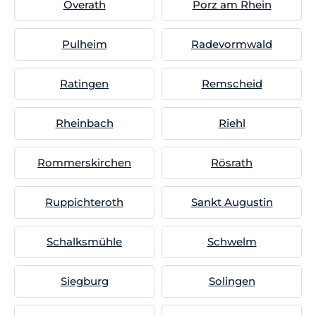
Overath
Porz am Rhein
Pulheim
Radevormwald
Ratingen
Remscheid
Rheinbach
Riehl
Rommerskirchen
Rösrath
Ruppichteroth
Sankt Augustin
Schalksmühle
Schwelm
Siegburg
Solingen