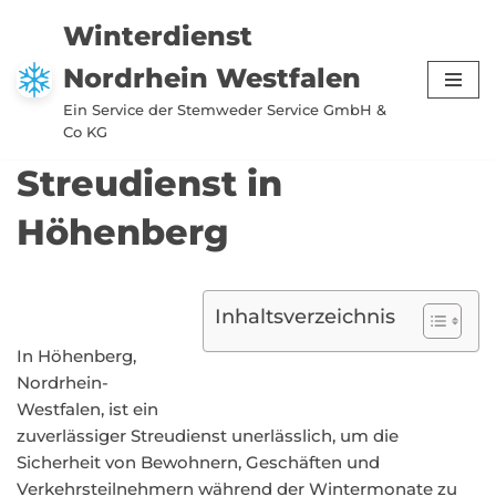
Winterdienst
Zum
Nordrhein Westfalen
Inhalt
springen
Ein Service der Stemweder Service GmbH &
Co KG
Streudienst in
Höhenberg
Inhaltsverzeichnis
In Höhenberg,
Nordrhein-
Westfalen, ist ein
zuverlässiger Streudienst unerlässlich, um die
Sicherheit von Bewohnern, Geschäften und
Verkehrsteilnehmern während der Wintermonate zu