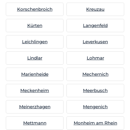
Korschenbroich
Kreuzau
Kürten
Langenfeld
Leichlingen
Leverkusen
Lindlar
Lohmar
Marienheide
Mechernich
Meckenheim
Meerbusch
Meinerzhagen
Mengenich
Mettmann
Monheim am Rhein