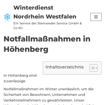
Winterdienst
Zum
Nordrhein Westfalen
Inhalt
springen
Ein Service der Stemweder Service GmbH &
Co KG
Notfallmaßnahmen in
Höhenberg
Inhaltsverzeichnis
In Höhenberg sind
zuverlässige
Notfallmaßnahmen im Winter unerlässlich, um die
Sicherheit von Bewohnern, Unternehmen und
Verkehrsteilnehmern zu gewährleisten. Unser