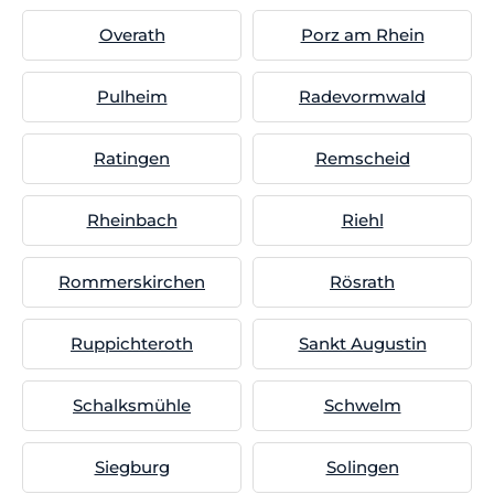
Overath
Porz am Rhein
Pulheim
Radevormwald
Ratingen
Remscheid
Rheinbach
Riehl
Rommerskirchen
Rösrath
Ruppichteroth
Sankt Augustin
Schalksmühle
Schwelm
Siegburg
Solingen