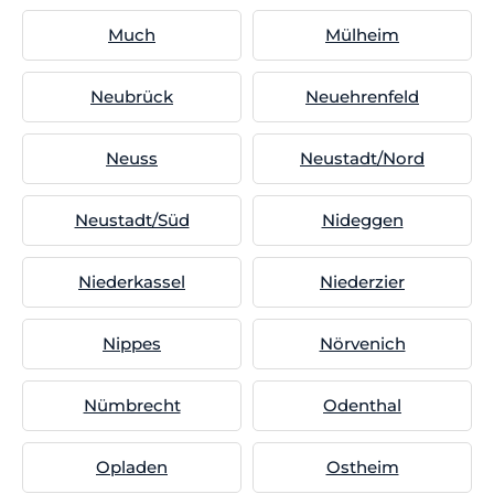
Much
Mülheim
Neubrück
Neuehrenfeld
Neuss
Neustadt/Nord
Neustadt/Süd
Nideggen
Niederkassel
Niederzier
Nippes
Nörvenich
Nümbrecht
Odenthal
Opladen
Ostheim