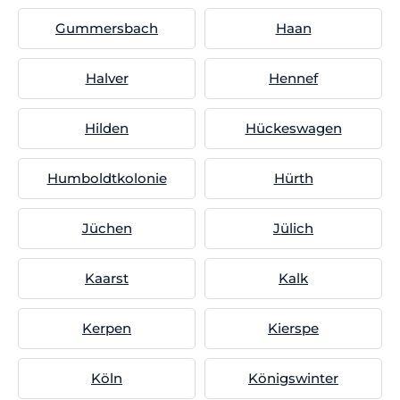
Gummersbach
Haan
Halver
Hennef
Hilden
Hückeswagen
Humboldtkolonie
Hürth
Jüchen
Jülich
Kaarst
Kalk
Kerpen
Kierspe
Köln
Königswinter