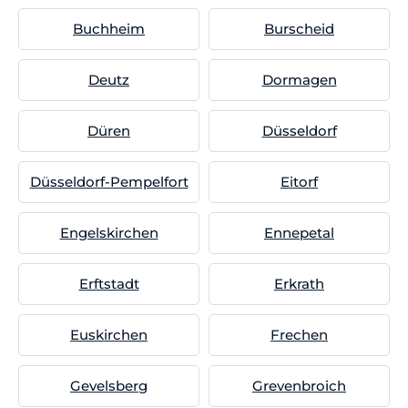
Buchheim
Burscheid
Deutz
Dormagen
Düren
Düsseldorf
Düsseldorf-Pempelfort
Eitorf
Engelskirchen
Ennepetal
Erftstadt
Erkrath
Euskirchen
Frechen
Gevelsberg
Grevenbroich