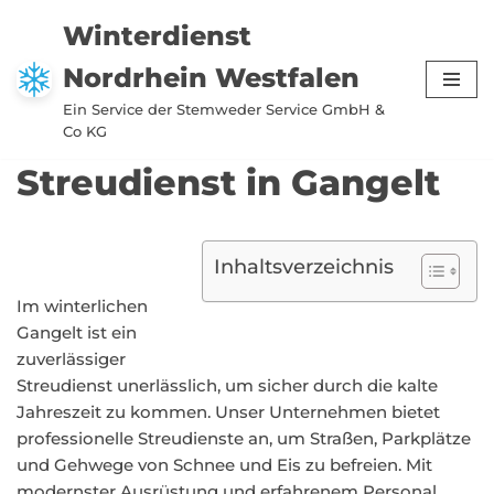
Winterdienst
Zum
Nordrhein Westfalen
Inhalt
springen
Ein Service der Stemweder Service GmbH &
Co KG
Streudienst in Gangelt
Inhaltsverzeichnis
Im winterlichen
Gangelt ist ein
zuverlässiger
Streudienst unerlässlich, um sicher durch die kalte
Jahreszeit zu kommen. Unser Unternehmen bietet
professionelle Streudienste an, um Straßen, Parkplätze
und Gehwege von Schnee und Eis zu befreien. Mit
modernster Ausrüstung und erfahrenem Personal