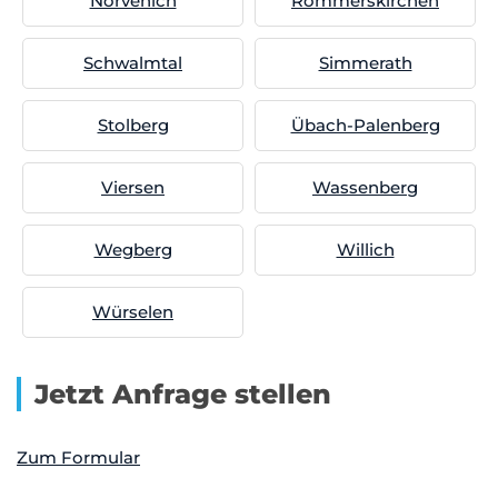
Nörvenich
Rommerskirchen
Schwalmtal
Simmerath
Stolberg
Übach-Palenberg
Viersen
Wassenberg
Wegberg
Willich
Würselen
Jetzt Anfrage stellen
Zum Formular