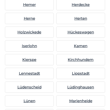
Hemer
Herdecke
Herne
Herten
Holzwickede
Hückeswagen
Iserlohn
Kamen
Kierspe
Kirchhundem
Lennestadt
Lippstadt
Lüdenscheid
Lüdinghausen
Lünen
Marienheide