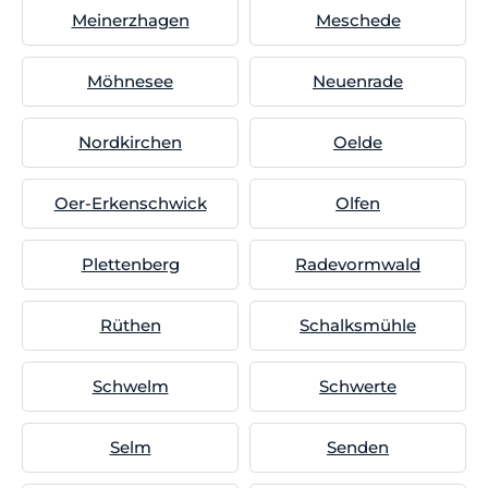
Meinerzhagen
Meschede
Möhnesee
Neuenrade
Nordkirchen
Oelde
Oer-Erkenschwick
Olfen
Plettenberg
Radevormwald
Rüthen
Schalksmühle
Schwelm
Schwerte
Selm
Senden