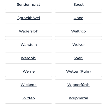
Sendenhorst
Soest
Sprockhövel
Unna
Wadersloh
Waltrop
Warstein
Welver
Werdohl
Werl
Werne
Wetter (Ruhr)
Wickede
Wipperfürth
Witten
Wuppertal