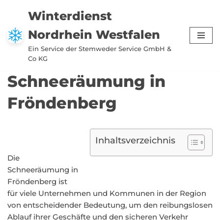
Winterdienst
Zum
Nordrhein Westfalen
Inhalt
springen
Ein Service der Stemweder Service GmbH &
Co KG
Schneeräumung in
Fröndenberg
Inhaltsverzeichnis
Die
Schneeräumung in
Fröndenberg ist
für viele Unternehmen und Kommunen in der Region
von entscheidender Bedeutung, um den reibungslosen
Ablauf ihrer Geschäfte und den sicheren Verkehr