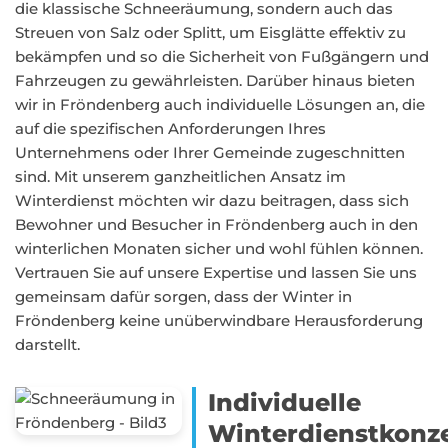
die klassische Schneeräumung, sondern auch das
Streuen von Salz oder Splitt, um Eisglätte effektiv zu
bekämpfen und so die Sicherheit von Fußgängern und
Fahrzeugen zu gewährleisten. Darüber hinaus bieten
wir in Fröndenberg auch individuelle Lösungen an, die
auf die spezifischen Anforderungen Ihres
Unternehmens oder Ihrer Gemeinde zugeschnitten
sind. Mit unserem ganzheitlichen Ansatz im
Winterdienst möchten wir dazu beitragen, dass sich
Bewohner und Besucher in Fröndenberg auch in den
winterlichen Monaten sicher und wohl fühlen können.
Vertrauen Sie auf unsere Expertise und lassen Sie uns
gemeinsam dafür sorgen, dass der Winter in
Fröndenberg keine unüberwindbare Herausforderung
darstellt.
Individuelle
Winterdienstkonz