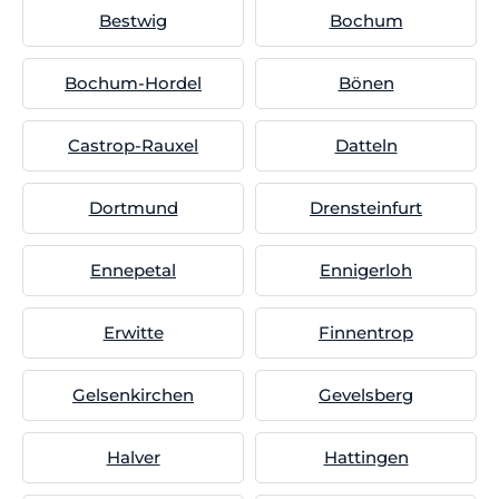
Bestwig
Bochum
Bochum-Hordel
Bönen
Castrop-Rauxel
Datteln
Dortmund
Drensteinfurt
Ennepetal
Ennigerloh
Erwitte
Finnentrop
Gelsenkirchen
Gevelsberg
Halver
Hattingen