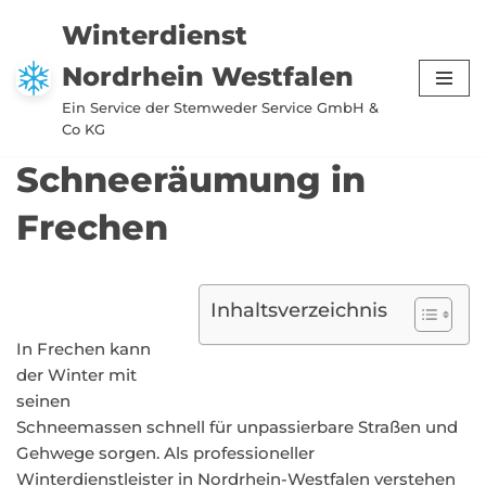
Winterdienst
Zum
Nordrhein Westfalen
Inhalt
springen
Ein Service der Stemweder Service GmbH &
Co KG
Schneeräumung in
Frechen
Inhaltsverzeichnis
In Frechen kann
der Winter mit
seinen
Schneemassen schnell für unpassierbare Straßen und
Gehwege sorgen. Als professioneller
Winterdienstleister in Nordrhein-Westfalen verstehen