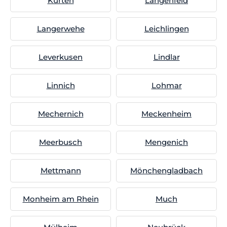
Kürten
Langenfeld
Langerwehe
Leichlingen
Leverkusen
Lindlar
Linnich
Lohmar
Mechernich
Meckenheim
Meerbusch
Mengenich
Mettmann
Mönchengladbach
Monheim am Rhein
Much