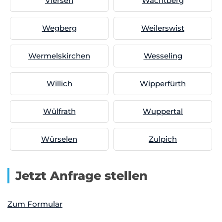
Viersen
Wachtberg
Wegberg
Weilerswist
Wermelskirchen
Wesseling
Willich
Wipperfürth
Wülfrath
Wuppertal
Würselen
Zulpich
Jetzt Anfrage stellen
Zum Formular