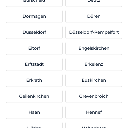
Burscheid
Deutz
Dormagen
Düren
Düsseldorf
Düsseldorf-Pempelfort
Eitorf
Engelskirchen
Erftstadt
Erkelenz
Erkrath
Euskirchen
Geilenkirchen
Grevenbroich
Haan
Hennef