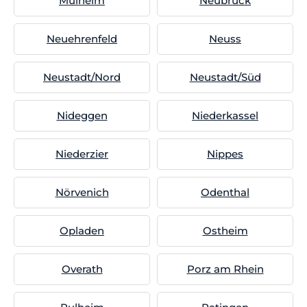
Mülheim
Neubrück
Neuehrenfeld
Neuss
Neustadt/Nord
Neustadt/Süd
Nideggen
Niederkassel
Niederzier
Nippes
Nörvenich
Odenthal
Opladen
Ostheim
Overath
Porz am Rhein