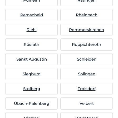
Pulheim
Ratingen
Remscheid
Rheinbach
Riehl
Rommerskirchen
Rösrath
Ruppichteroth
Sankt Augustin
Schleiden
Siegburg
Solingen
Stolberg
Troisdorf
Übach-Palenberg
Velbert