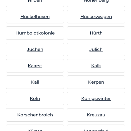
Hilden
Höhenberg
Hückelhoven
Hückeswagen
Humboldtkolonie
Hürth
Jüchen
Jülich
Kaarst
Kalk
Kall
Kerpen
Köln
Königswinter
Korschenbroich
Kreuzau