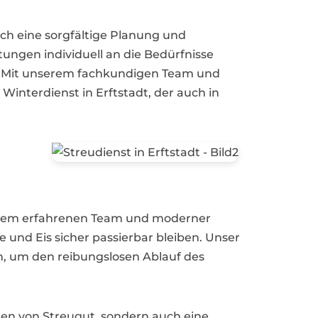
uch eine sorgfältige Planung und
ungen individuell an die Bedürfnisse
n. Mit unserem fachkundigen Team und
interdienst in Erftstadt, der auch in
unserem erfahrenen Team und moderner
 und Eis sicher passierbar bleiben. Unser
n, um den reibungslosen Ablauf des
ilen von Streugut, sondern auch eine