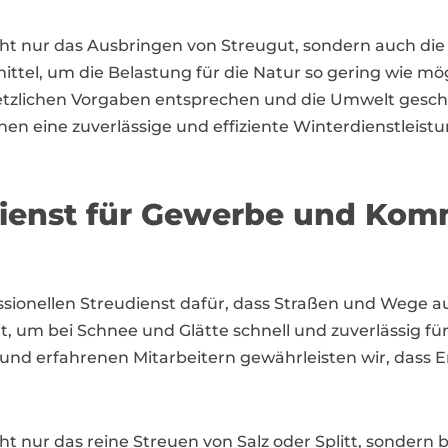
nicht nur das Ausbringen von Streugut, sondern auch
el, um die Belastung für die Natur so gering wie mögl
zlichen Vorgaben entsprechen und die Umwelt geschon
hnen eine zuverlässige und effiziente Winterdienstleistu
udienst für Gewerbe und Ko
ssionellen Streudienst dafür, dass Straßen und Wege a
t, um bei Schnee und Glätte schnell und zuverlässig f
d erfahrenen Mitarbeitern gewährleisten wir, dass Er
ht nur das reine Streuen von Salz oder Splitt, sondern 