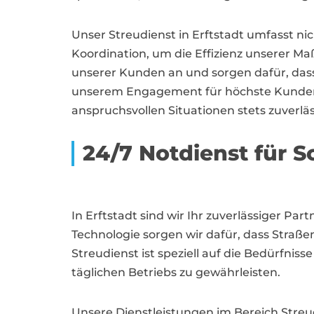
Unser Streudienst in Erftstadt umfasst ni
Koordination, um die Effizienz unserer M
unserer Kunden an und sorgen dafür, das
unserem Engagement für höchste Kundenzufr
anspruchsvollen Situationen stets zuverläs
24/7 Notdienst für
In Erftstadt sind wir Ihr zuverlässiger P
Technologie sorgen wir dafür, dass Straße
Streudienst ist speziell auf die Bedürf
täglichen Betriebs zu gewährleisten.
Unsere Dienstleistungen im Bereich Streud