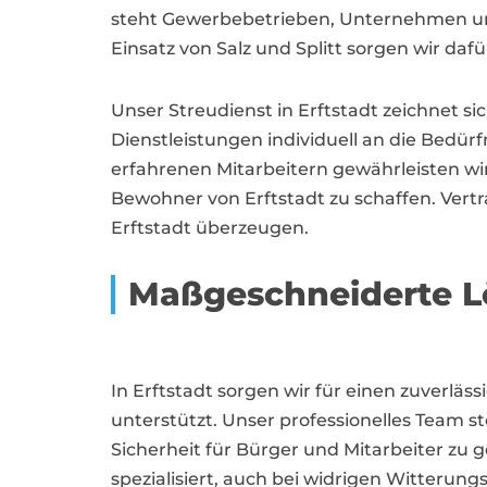
steht Gewerbebetrieben, Unternehmen und
Einsatz von Salz und Splitt sorgen wir da
Unser Streudienst in Erftstadt zeichnet s
Dienstleistungen individuell an die Bedü
erfahrenen Mitarbeitern gewährleisten wir
Bewohner von Erftstadt zu schaffen. Vertr
Erftstadt überzeugen.
Maßgeschneiderte L
In Erftstadt sorgen wir für einen zuverlä
unterstützt. Unser professionelles Team s
Sicherheit für Bürger und Mitarbeiter zu 
spezialisiert, auch bei widrigen Witterun