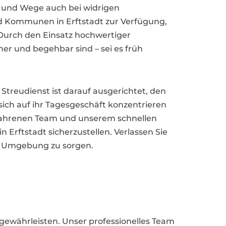
ßen und Wege auch bei widrigen
d Kommunen in Erftstadt zur Verfügung,
 Durch den Einsatz hochwertiger
her und begehbar sind – sei es früh
 Streudienst ist darauf ausgerichtet, den
ich auf ihr Tagesgeschäft konzentrieren
ahrenen Team und unserem schnellen
n Erftstadt sicherzustellen. Verlassen Sie
ere Umgebung zu sorgen.
u gewährleisten. Unser professionelles Team