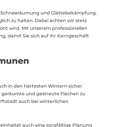
 die Schneeräumung und Glättebekämpfung.
ich zu halten. Dabei achten wir stets
t wird. Mit unserem professionellen
ng, damit Sie sich auf Ihr Kerngeschäft
mmunen
uch in den härtesten Wintern sicher
ür geräumte und gestreute Flächen zu
ftstadt auch bei winterlichen
beinhaltet auch eine sorgfältige Planung