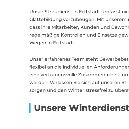
Unser Streudienst in Erftstadt umfasst n
Glättebildung vorzubeugen. Mit unserem
dass ihre Mitarbeiter, Kunden und Bewohn
regelmäßige Kontrollen und Einsätze gewä
Wegen in Erftstadt.
Unser erfahrenes Team steht Gewerbebetri
flexibel an die individuellen Anforderun
eine vertrauensvolle Zusammenarbeit, um s
werden. Verlassen Sie sich auf unseren St
sorgen und den Winter stressfrei zu über
Unsere Winterdienst