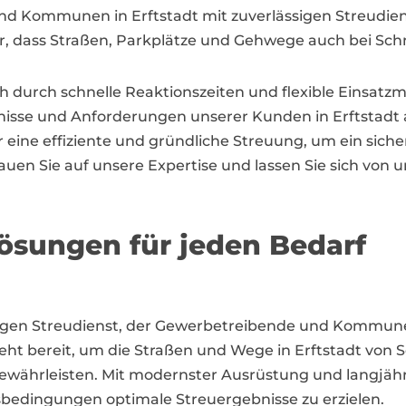
 Kommunen in Erftstadt mit zuverlässigen Streudiens
für, dass Straßen, Parkplätze und Gehwege auch bei Schn
ich durch schnelle Reaktionszeiten und flexible Einsatz
rfnisse und Anforderungen unserer Kunden in Erftstadt
 eine effiziente und gründliche Streuung, um ein sich
auen Sie auf unsere Expertise und lassen Sie sich von 
ösungen für jeden Bedarf
ssigen Streudienst, der Gewerbetreibende und Kommunen
teht bereit, um die Straßen und Wege in Erftstadt von 
gewährleisten. Mit modernster Ausrüstung und langjähr
gsbedingungen optimale Streuergebnisse zu erzielen.