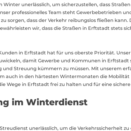
t im Winter unerlässlich, um sicherzustellen, dass Stra
nser professionelles Team steht Gewerbebetrieben un
zu sorgen, dass der Verkehr reibungslos fließen kann.
hrleisten wir, dass die Straßen in Erftstadt stets sic
unden in Erftstadt hat für uns oberste Priorität. Unser
bzuwickeln, damit Gewerbe und Kommunen in Erftstadt s
g und Streuung kümmern zu müssen. Mit unserem erf
 um auch in den härtesten Wintermonaten die Mobilität i
die Wege in Erftstadt frei zu halten und für eine sich
ng im Winterdienst
er Streudienst unerlässlich, um die Verkehrssicherheit z