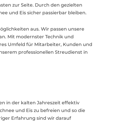
ten zur Seite. Durch den gezielten
ee und Eis sicher passierbar bleiben.
möglichkeiten aus. Wir passen unsere
 an. Mit modernster Technik und
eres Umfeld für Mitarbeiter, Kunden und
unserem professionellen Streudienst in
 in der kalten Jahreszeit effektiv
Schnee und Eis zu befreien und so die
iger Erfahrung sind wir darauf