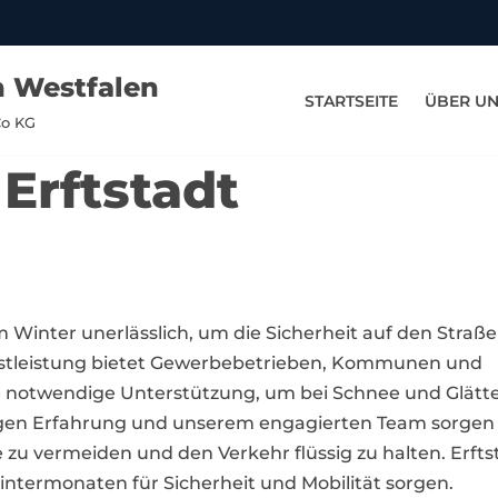
n Westfalen
STARTSEITE
ÜBER U
Co KG
 Erftstadt
 im Winter unerlässlich, um die Sicherheit auf den Straß
enstleistung bietet Gewerbebetrieben, Kommunen und
die notwendige Unterstützung, um bei Schnee und Glätt
igen Erfahrung und unserem engagierten Team sorgen wi
u vermeiden und den Verkehr flüssig zu halten. Erftst
intermonaten für Sicherheit und Mobilität sorgen.