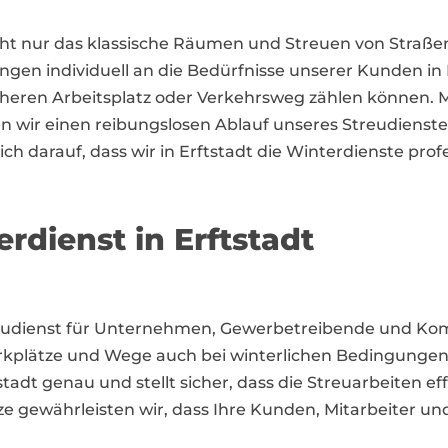
icht nur das klassische Räumen und Streuen von Straß
ngen individuell an die Bedürfnisse unserer Kunden in 
cheren Arbeitsplatz oder Verkehrsweg zählen können.
 wir einen reibungslosen Ablauf unseres Streudienste
 sich darauf, dass wir in Erftstadt die Winterdienste pr
rdienst in Erftstadt
 Streudienst für Unternehmen, Gewerbetreibende und K
Parkplätze und Wege auch bei winterlichen Bedingungen
stadt genau und stellt sicher, dass die Streuarbeiten e
e gewährleisten wir, dass Ihre Kunden, Mitarbeiter und