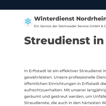
Zum
Winterdienst Nordrhei
Inhalt
springen
Ein Service der Stemweder Service GmbH & 
Streudienst in
In Erftstadt ist ein effektiver Streudienst
gewährleisten. Unsere professionelle Di
öffentlichen Einrichtungen in Erftstadt 
aufrechtzuerhalten. Mit unserer langjähr
geräumt und gestreut werden, um Unfälle z
Streudienste, die auch in den härtesten W