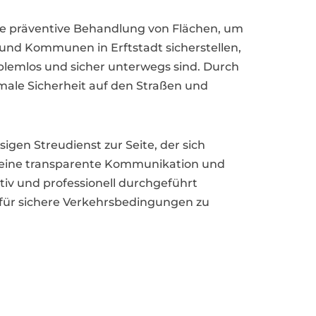
die präventive Behandlung von Flächen, um
nd Kommunen in Erftstadt sicherstellen,
blemlos und sicher unterwegs sind. Durch
male Sicherheit auf den Straßen und
en Streudienst zur Seite, der sich
uf eine transparente Kommunikation und
tiv und professionell durchgeführt
t für sichere Verkehrsbedingungen zu