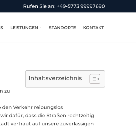
Rufen Sie an: +49-5773 99997690
NS
LEISTUNGEN
STANDORTE
KONTAKT
Inhaltsverzeichnis
en zu
e den Verkehr reibungslos
r dafür, dass die Straßen rechtzeitig
adt vertraut auf unsere zuverlässigen