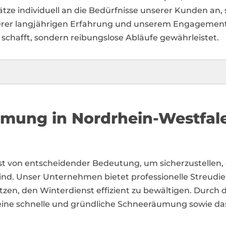
ätze individuell an die Bedürfnisse unserer Kunden an
serer langjährigen Erfahrung und unserem Engagement 
 schafft, sondern reibungslose Abläufe gewährleistet.
umung in Nordrhein-Westfal
ienst von entscheidender Bedeutung, um sicherzustelle
sind. Unser Unternehmen bietet professionelle Streud
zen, den Winterdienst effizient zu bewältigen. Durch
eine schnelle und gründliche Schneeräumung sowie das 