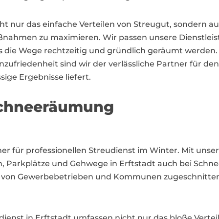
cht nur das einfache Verteilen von Streugut, sondern a
aßnahmen zu maximieren. Wir passen unsere Dienstleist
s die Wege rechtzeitig und gründlich geräumt werde
iedenheit sind wir der verlässliche Partner für den W
sige Ergebnisse liefert.
 Schneeräumung
artner für professionellen Streudienst im Winter. Mit 
n, Parkplätze und Gehwege in Erftstadt auch bei Schnee
nisse von Gewerbebetrieben und Kommunen zugeschnitte
ienst in Erftstadt umfassen nicht nur das bloße Verte