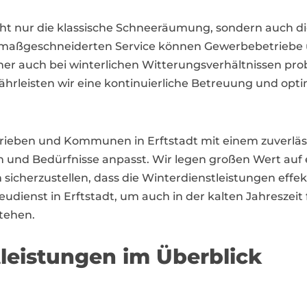
icht nur die klassische Schneeräumung, sondern auch 
 maßgeschneiderten Service können Gewerbebetriebe u
er auch bei winterlichen Witterungsverhältnissen pro
hrleisten wir eine kontinuierliche Betreuung und opti
eben und Kommunen in Erftstadt mit einem zuverlässig
gen und Bedürfnisse anpasst. Wir legen großen Wert a
icherzustellen, dass die Winterdienstleistungen effek
reudienst in Erftstadt, um auch in der kalten Jahreszei
stehen.
leistungen im Überblick