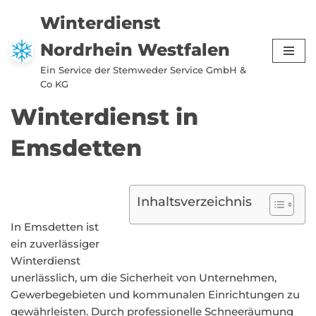
Winterdienst
Zum
Nordrhein Westfalen
Inhalt
springen
Ein Service der Stemweder Service GmbH &
Co KG
Winterdienst in
Emsdetten
Inhaltsverzeichnis
In Emsdetten ist
ein zuverlässiger
Winterdienst
unerlässlich, um die Sicherheit von Unternehmen,
Gewerbegebieten und kommunalen Einrichtungen zu
gewährleisten. Durch professionelle Schneeräumung