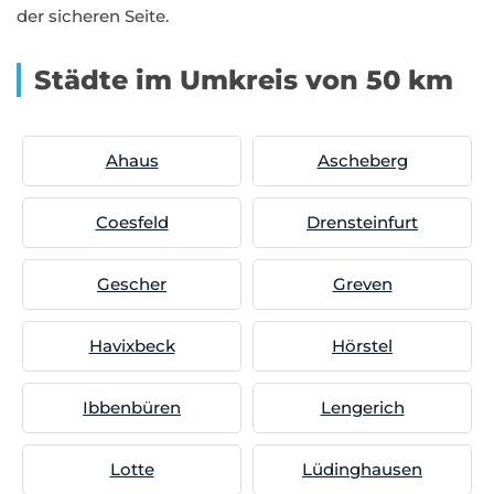
der sicheren Seite.
Städte im Umkreis von 50 km
Ahaus
Ascheberg
Coesfeld
Drensteinfurt
Gescher
Greven
Havixbeck
Hörstel
Ibbenbüren
Lengerich
Lotte
Lüdinghausen