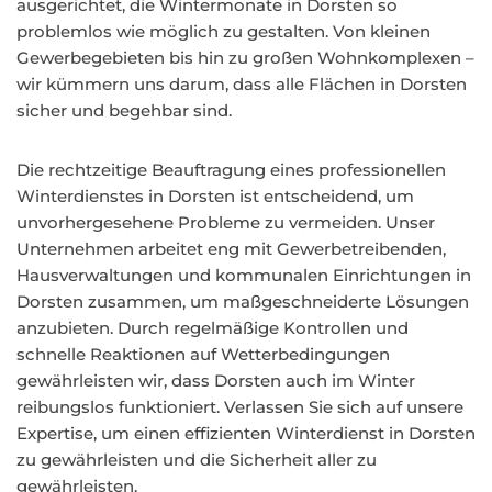
ausgerichtet, die Wintermonate in Dorsten so
problemlos wie möglich zu gestalten. Von kleinen
Gewerbegebieten bis hin zu großen Wohnkomplexen –
wir kümmern uns darum, dass alle Flächen in Dorsten
sicher und begehbar sind.
Die rechtzeitige Beauftragung eines professionellen
Winterdienstes in Dorsten ist entscheidend, um
unvorhergesehene Probleme zu vermeiden. Unser
Unternehmen arbeitet eng mit Gewerbetreibenden,
Hausverwaltungen und kommunalen Einrichtungen in
Dorsten zusammen, um maßgeschneiderte Lösungen
anzubieten. Durch regelmäßige Kontrollen und
schnelle Reaktionen auf Wetterbedingungen
gewährleisten wir, dass Dorsten auch im Winter
reibungslos funktioniert. Verlassen Sie sich auf unsere
Expertise, um einen effizienten Winterdienst in Dorsten
zu gewährleisten und die Sicherheit aller zu
gewährleisten.