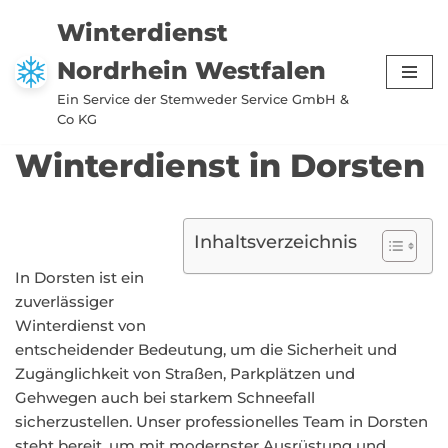
Winterdienst
Zum
Nordrhein Westfalen
Inhalt
springen
Ein Service der Stemweder Service GmbH &
Co KG
Winterdienst in Dorsten
Inhaltsverzeichnis
In Dorsten ist ein
zuverlässiger
Winterdienst von
entscheidender Bedeutung, um die Sicherheit und
Zugänglichkeit von Straßen, Parkplätzen und
Gehwegen auch bei starkem Schneefall
sicherzustellen. Unser professionelles Team in Dorsten
steht bereit, um mit modernster Ausrüstung und