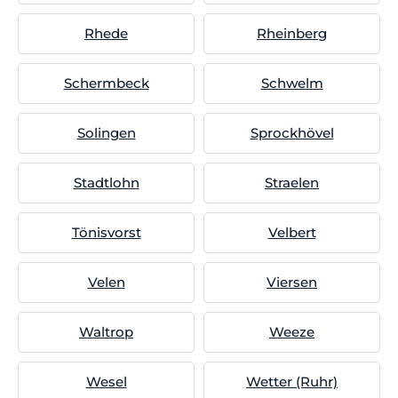
Rhede
Rheinberg
Schermbeck
Schwelm
Solingen
Sprockhövel
Stadtlohn
Straelen
Tönisvorst
Velbert
Velen
Viersen
Waltrop
Weeze
Wesel
Wetter (Ruhr)