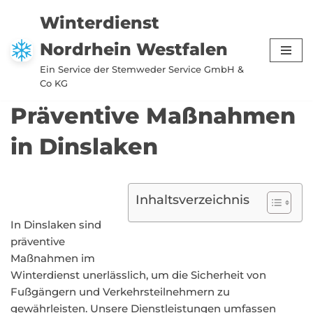
Winterdienst
Zum
Nordrhein Westfalen
Inhalt
springen
Ein Service der Stemweder Service GmbH &
Co KG
Präventive Maßnahmen
in Dinslaken
Inhaltsverzeichnis
In Dinslaken sind
präventive
Maßnahmen im
Winterdienst unerlässlich, um die Sicherheit von
Fußgängern und Verkehrsteilnehmern zu
gewährleisten. Unsere Dienstleistungen umfassen