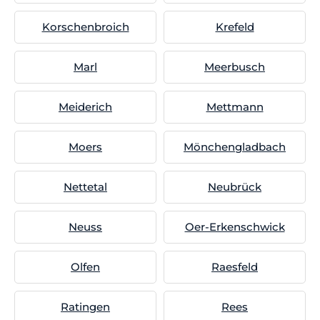
Korschenbroich
Krefeld
Marl
Meerbusch
Meiderich
Mettmann
Moers
Mönchengladbach
Nettetal
Neubrück
Neuss
Oer-Erkenschwick
Olfen
Raesfeld
Ratingen
Rees