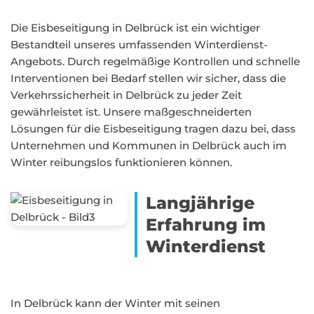
Die Eisbeseitigung in Delbrück ist ein wichtiger
Bestandteil unseres umfassenden Winterdienst-
Angebots. Durch regelmäßige Kontrollen und schnelle
Interventionen bei Bedarf stellen wir sicher, dass die
Verkehrssicherheit in Delbrück zu jeder Zeit
gewährleistet ist. Unsere maßgeschneiderten
Lösungen für die Eisbeseitigung tragen dazu bei, dass
Unternehmen und Kommunen in Delbrück auch im
Winter reibungslos funktionieren können.
Langjährige
Erfahrung im
Winterdienst
In Delbrück kann der Winter mit seinen