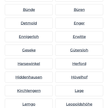
Bünde
Büren
Detmold
Enger
Ennigerloh
Erwitte
Geseke
Gütersloh
Harsewinkel
Herford
Hiddenhausen
Hövelhof
Kirchlengern
Lage
Lemgo
Leopoldshöhe