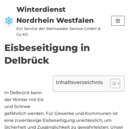
Winterdienst
Zum
Nordrhein Westfalen
Inhalt
springen
Ein Service der Stemweder Service GmbH &
Co KG
Eisbeseitigung in
Delbrück
Inhaltsverzeichnis
In Delbrück kann
der Winter mit Eis
und Schnee
gefährlich werden. Für Gewerbe und Kommunen ist
eine zuverlässige Eisbeseitigung unerlässlich, um
Sicherheit und Zugänglichkeit zu gewährleisten. Unser