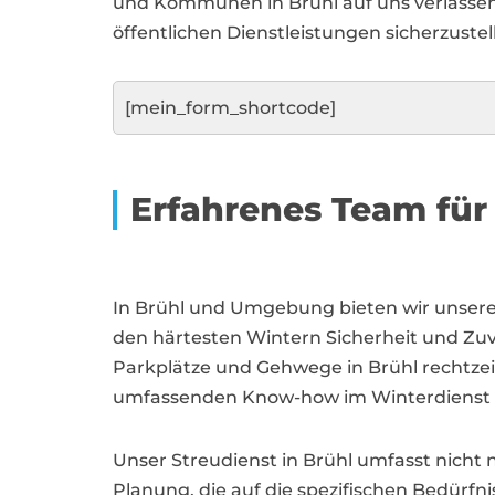
und Kommunen in Brühl auf uns verlassen
öffentlichen Dienstleistungen sicherzustel
[mein_form_shortcode]
Erfahrenes Team für
In Brühl und Umgebung bieten wir unser
den härtesten Wintern Sicherheit und Zuv
Parkplätze und Gehwege in Brühl rechtzei
umfassenden Know-how im Winterdienst stell
Unser Streudienst in Brühl umfasst nicht n
Planung, die auf die spezifischen Bedürfn