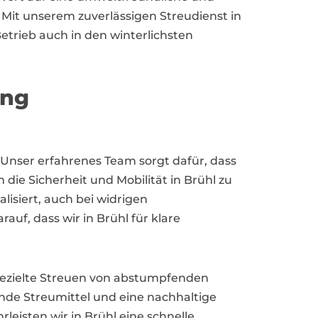
. Mit unserem zuverlässigen Streudienst in
etrieb auch in den winterlichsten
ung
. Unser erfahrenes Team sorgt dafür, dass
die Sicherheit und Mobilität in Brühl zu
isiert, auch bei widrigen
uf, dass wir in Brühl für klare
 gezielte Streuen von abstumpfenden
nde Streumittel und eine nachhaltige
eisten wir in Brühl eine schnelle