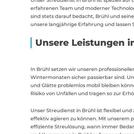
Unser Streudienst in Brühl ist speziell 
erfahrenen Team und moderner Technologi
sind stets darauf bedacht, Brühl und sei
unsere langjährige Erfahrung und lassen S
Unsere Leistungen i
In Brühl setzen wir unseren professionell
Wintermonaten sicher passierbar sind. Un
und Glätte problemlos mobil bleiben könn
Risiko von Unfällen und tragen so zur Erhö
Unser Streudienst in Brühl ist flexibel un
effektiv agieren zu können. Mit unserem 
effiziente Streulösung, wann immer Beda