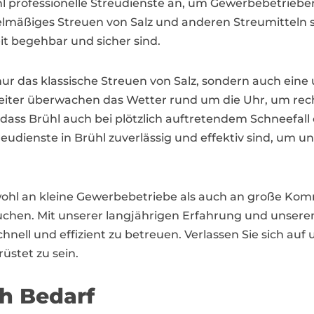
l professionelle Streudienste an, um Gewerbebetrieb
mäßiges Streuen von Salz und anderen Streumitteln s
it begehbar und sicher sind.
 nur das klassische Streuen von Salz, sondern auch e
eiter überwachen das Wetter rund um die Uhr, um re
 dass Brühl auch bei plötzlich auftretendem Schneefall o
reudienste in Brühl zuverlässig und effektiv sind, um
sowohl an kleine Gewerbebetriebe als auch an große Ko
suchen. Mit unserer langjährigen Erfahrung und unsere
hnell und effizient zu betreuen. Verlassen Sie sich au
rüstet zu sein.
ch Bedarf