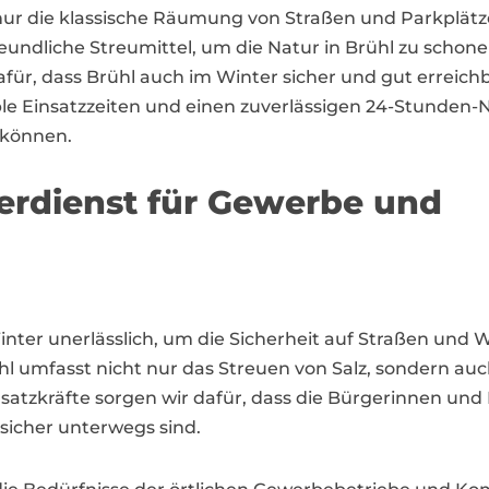
t nur die klassische Räumung von Straßen und Parkpl
reundliche Streumittel, um die Natur in Brühl zu scho
für, dass Brühl auch im Winter sicher und gut erreichb
xible Einsatzzeiten und einen zuverlässigen 24-Stunden-N
 können.
terdienst für Gewerbe und
 Winter unerlässlich, um die Sicherheit auf Straßen un
ühl umfasst nicht nur das Streuen von Salz, sondern a
nsatzkräfte sorgen wir dafür, dass die Bürgerinnen und
sicher unterwegs sind.