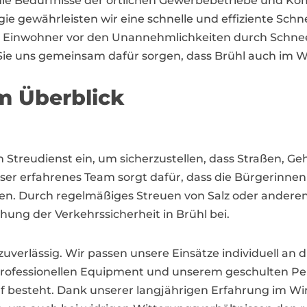
auf die Bedürfnisse der örtlichen Gewerbebetriebe und
e gewährleisten wir eine schnelle und effiziente S
ne Einwohner vor den Unannehmlichkeiten durch Schnee 
ie uns gemeinsam dafür sorgen, dass Brühl auch im Win
m Überblick
en Streudienst ein, um sicherzustellen, dass Straßen, 
ser erfahrenes Team sorgt dafür, dass die Bürgerinne
en. Durch regelmäßiges Streuen von Salz oder anderen
hung der Verkehrssicherheit in Brühl bei.
d zuverlässig. Wir passen unsere Einsätze individuell a
professionellen Equipment und unserem geschulten Per
rf besteht. Dank unserer langjährigen Erfahrung im W