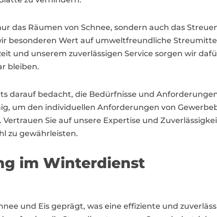
 nur das Räumen von Schnee, sondern auch das Streuen 
ir besonderen Wert auf umweltfreundliche Streumittel
eit und unserem zuverlässigen Service sorgen wir dafür
r bleiben.
 stets darauf bedacht, die Bedürfnisse und Anforderung
fähig, um den individuellen Anforderungen von Gewe
Vertrauen Sie auf unsere Expertise und Zuverlässigke
hl zu gewährleisten.
ng im Winterdienst
nee und Eis geprägt, was eine effiziente und zuverläss