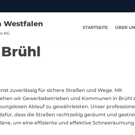
n Westfalen
STARTSEITE
ÜBER U
Co KG
 Brühl
enst zuverlässig für sichere Straßen und Wege. Mit
stehen wir Gewerbebetrieben und Kommunen in Brühl 
bungslosen Ablauf zu gewährleisten. Unser professionel
dafür, dass die Straßen rechtzeitig geräumt und gest
läne, um eine effiziente und effektive Schneeräumung i