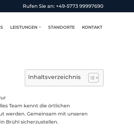
Rufen Sie an: +49-5773 99997690
NS
LEISTUNGEN
STANDORTE
KONTAKT
Inhaltsverzeichnis
zur
les Team kennt die örtlichen
reut werden. Gemeinsam mit unseren
n Brühl sicherzustellen.