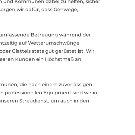
en und Kommunen dabei zu helfen, sicher
orgen wir dafür, dass Gehwege,
ine umfassende Betreuung während der
chtzeitig auf Wetterumschwünge
der Glatteis stets gut gerüstet ist. Wir
 unseren Kunden ein Höchstmaß an
mmunen, die nach einem zuverlässigen
m professionellen Equipment sind wir in
f unseren Streudienst, um auch in den