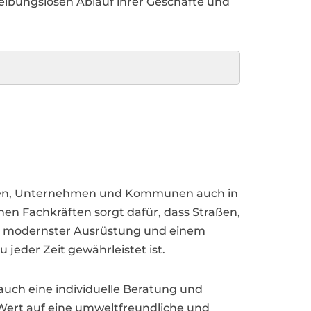
eibungslosen Ablauf ihrer Geschäfte und
ieben, Unternehmen und Kommunen auch in
en Fachkräften sorgt dafür, dass Straßen,
Mit modernster Ausrüstung und einem
 jeder Zeit gewährleistet ist.
 auch eine individuelle Beratung und
 Wert auf eine umweltfreundliche und