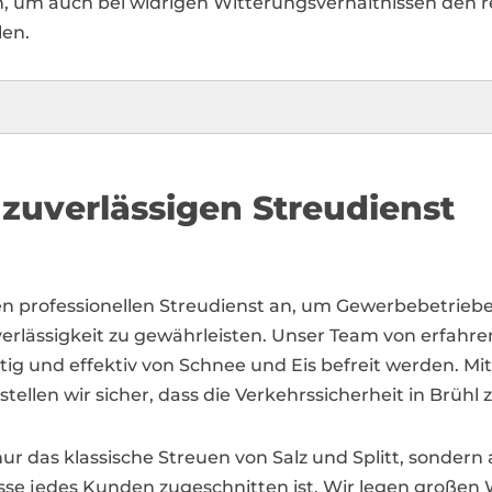
, um auch bei widrigen Witterungsverhältnissen den r
len.
 zuverlässigen Streudienst
en professionellen Streudienst an, um Gewerbebetr
erlässigkeit zu gewährleisten. Unser Team von erfahren
tig und effektiv von Schnee und Eis befreit werden. 
en wir sicher, dass die Verkehrssicherheit in Brühl zu
ur das klassische Streuen von Salz und Splitt, sondern
isse jedes Kunden zugeschnitten ist. Wir legen großen