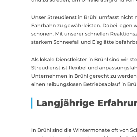
Unser Streudienst in Brühl umfasst nicht
Fahrbahn zu gewährleisten. Dabei legen w
schonen. Mit unserer schnellen Reaktionsz
starkem Schneefall und Eisglätte befahrba
Als lokale Dienstleister in Brühl sind wir
Streudienst ist flexibel und anpassungs
Unternehmen in Brühl gerecht zu werden. 
einen reibungslosen Betriebsablauf in Brü
Langjährige Erfahru
In Brühl sind die Wintermonate oft von Sch