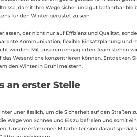
tnisse, damit Ihre Wege sicher und gut befahrbar bleib
tens für den Winter gerüstet zu sein.
erlassen, der nicht nur auf Effizienz und Qualität, so
ansparente Kommunikation, flexible Einsatzplanung un
echt werden. Mit unserem engagierten Team stehen wir b
 das Wesentliche konzentrieren können. Entdecken Sie 
am den Winter in Brühl meistern.
s an erster Stelle
m Winter unerlässlich, um die Sicherheit auf den Straße
m die Wege von Schnee und Eis zu befreien und somit 
. Unsere erfahrenen Mitarbeiter sind darauf spezialisi
lätte zu verhindern.