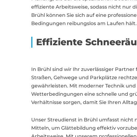
effiziente Arbeitsweise, sodass nicht nur 
Brühl können Sie sich auf eine profession
Bedingungen reibungslos am Laufen hält.
Effiziente Schneer
In Brühl sind wir Ihr zuverlässiger Partne
Straßen, Gehwege und Parkplätze rechtzeit
gewährleisten. Mit moderner Technik und F
Wetterbedingungen eine schnelle und grün
Verhältnisse sorgen, damit Sie Ihren All
Unser Streudienst in Brühl umfasst nicht
Mitteln, um Glättebildung effektiv vorzu
Arbeitsweise. Mit unserem professionellen