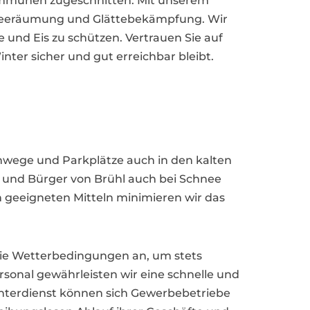
 Kommunen zugeschnitten. Mit unserem
chneeräumung und Glättebekämpfung. Wir
und Eis zu schützen. Vertrauen Sie auf
ter sicher und gut erreichbar bleibt.
Gehwege und Parkplätze auch in den kalten
n und Bürger von Brühl auch bei Schnee
 geeigneten Mitteln minimieren wir das
n die Wetterbedingungen an, um stets
sonal gewährleisten wir eine schnelle und
interdienst können sich Gewerbebetriebe