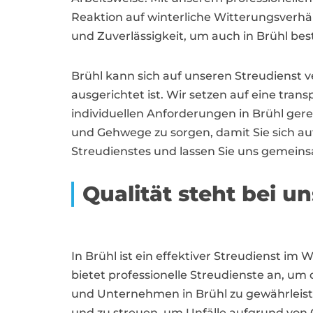
Reaktion auf winterliche Witterungsverhäl
und Zuverlässigkeit, um auch in Brühl bes
Brühl kann sich auf unseren Streudienst v
ausgerichtet ist. Wir setzen auf eine tr
individuellen Anforderungen in Brühl ger
und Gehwege zu sorgen, damit Sie sich auf
Streudienstes und lassen Sie uns gemeins
Qualität steht bei un
In Brühl ist ein effektiver Streudienst i
bietet professionelle Streudienste an, u
und Unternehmen in Brühl zu gewährleisten
und zu streuen, um Unfälle aufgrund von G