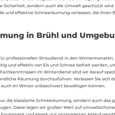
die Sicherheit, sondern auch die Umwelt geschützt wird
elle und effektive Schneeräumung verlassen, die Ihren B
äumung in Brühl und Umgeb
r für professionellen Streudienst in den Wintermonaten
ig und effektiv von Eis und Schnee befreit werden, um 
achkenntnissen im Winterdienst sind wir darauf spezial
dliche Räumung durchzuführen. Verlassen Sie sich dara
tag auch im Winter unbeschwert bewältigen können.
 nur die klassische Schneeräumung, sondern auch das
beugen. Dabei legen wir großen Wert auf umweltschone
 Equipment und einem gut organisierten Ablauf gewährl