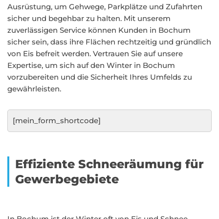
Ausrüstung, um Gehwege, Parkplätze und Zufahrten
sicher und begehbar zu halten. Mit unserem
zuverlässigen Service können Kunden in Bochum
sicher sein, dass ihre Flächen rechtzeitig und gründlich
von Eis befreit werden. Vertrauen Sie auf unsere
Expertise, um sich auf den Winter in Bochum
vorzubereiten und die Sicherheit Ihres Umfelds zu
gewährleisten.
[mein_form_shortcode]
Effiziente Schneeräumung für
Gewerbegebiete
In Bochum ist der Winter oft von Eis und Schnee