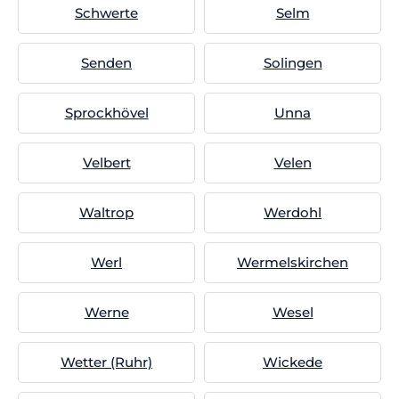
Schwerte
Selm
Senden
Solingen
Sprockhövel
Unna
Velbert
Velen
Waltrop
Werdohl
Werl
Wermelskirchen
Werne
Wesel
Wetter (Ruhr)
Wickede