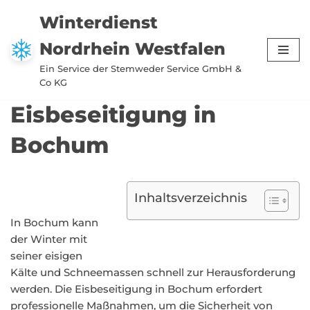
Winterdienst
Zum
Nordrhein Westfalen
Inhalt
springen
Ein Service der Stemweder Service GmbH &
Co KG
Eisbeseitigung in
Bochum
Inhaltsverzeichnis
In Bochum kann
der Winter mit
seiner eisigen
Kälte und Schneemassen schnell zur Herausforderung
werden. Die Eisbeseitigung in Bochum erfordert
professionelle Maßnahmen, um die Sicherheit von