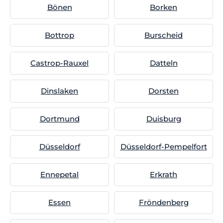
Bönen
Borken
Bottrop
Burscheid
Castrop-Rauxel
Datteln
Dinslaken
Dorsten
Dortmund
Duisburg
Düsseldorf
Düsseldorf-Pempelfort
Ennepetal
Erkrath
Essen
Fröndenberg