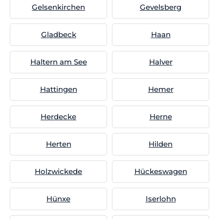
Gelsenkirchen
Gevelsberg
Gladbeck
Haan
Haltern am See
Halver
Hattingen
Hemer
Herdecke
Herne
Herten
Hilden
Holzwickede
Hückeswagen
Hünxe
Iserlohn