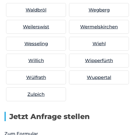
Waldbröl
Wegberg
Weilerswist
Wermelskirchen
Wesseling
Wiehl
Willich
Wipperfürth
Wülfrath
Wuppertal
Zulpich
Jetzt Anfrage stellen
Zum Formular