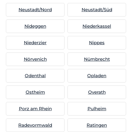
Neustadt/Nord
Neustadt/Süd
Nideggen
Niederkassel
Niederzier
Nippes
Nörvenich
Nümbrecht
Odenthal
Opladen
Ostheim
Overath
Porz am Rhein
Pulheim
Radevormwald
Ratingen