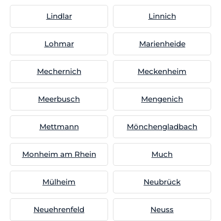
Lindlar
Linnich
Lohmar
Marienheide
Mechernich
Meckenheim
Meerbusch
Mengenich
Mettmann
Mönchengladbach
Monheim am Rhein
Much
Mülheim
Neubrück
Neuehrenfeld
Neuss