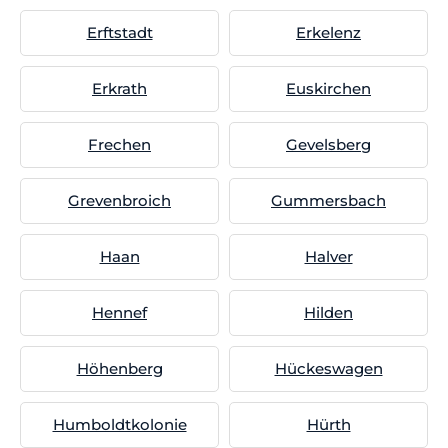
Erftstadt
Erkelenz
Erkrath
Euskirchen
Frechen
Gevelsberg
Grevenbroich
Gummersbach
Haan
Halver
Hennef
Hilden
Höhenberg
Hückeswagen
Humboldtkolonie
Hürth