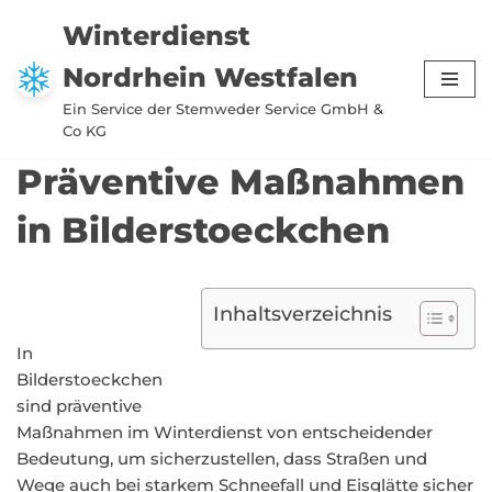
Winterdienst
Zum
Nordrhein Westfalen
Inhalt
springen
Ein Service der Stemweder Service GmbH &
Co KG
Präventive Maßnahmen
in Bilderstoeckchen
Inhaltsverzeichnis
In
Bilderstoeckchen
sind präventive
Maßnahmen im Winterdienst von entscheidender
Bedeutung, um sicherzustellen, dass Straßen und
Wege auch bei starkem Schneefall und Eisglätte sicher