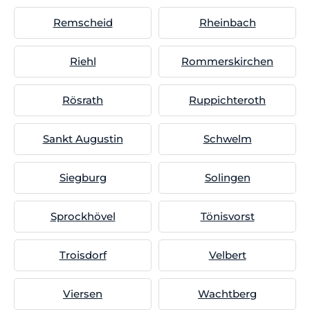
Remscheid
Rheinbach
Riehl
Rommerskirchen
Rösrath
Ruppichteroth
Sankt Augustin
Schwelm
Siegburg
Solingen
Sprockhövel
Tönisvorst
Troisdorf
Velbert
Viersen
Wachtberg