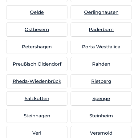
Oelde
Oerlinghausen
Ostbevern
Paderborn
Petershagen
Porta Westfalica
Preußisch Oldendorf
Rahden
Rheda-Wiedenbrück
Rietberg
Salzkotten
Spenge
Steinhagen
Steinheim
Verl
Versmold