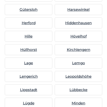
Gütersloh
Harsewinkel
Herford
Hiddenhausen
Hille
Hövelhof
Hüllhorst
Kirchlengern
Lage
Lemgo
Lengerich
Leopoldshöhe
Lippstadt
Lübbecke
Lügde
Minden