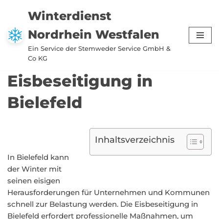
Winterdienst
Zum
Nordrhein Westfalen
Inhalt
springen
Ein Service der Stemweder Service GmbH &
Co KG
Eisbeseitigung in
Bielefeld
Inhaltsverzeichnis
In Bielefeld kann
der Winter mit
seinen eisigen
Herausforderungen für Unternehmen und Kommunen
schnell zur Belastung werden. Die Eisbeseitigung in
Bielefeld erfordert professionelle Maßnahmen, um