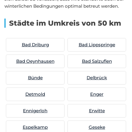
winterlichen Bedingungen optimal betreut werden.
Städte im Umkreis von 50 km
Bad Driburg
Bad Lippspringe
Bad Oeynhausen
Bad Salzuflen
Bünde
Delbrück
Detmold
Enger
Ennigerloh
Erwitte
Espelkamp
Geseke