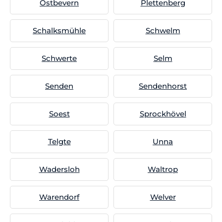
Ostbevern
Plettenberg
Schalksmühle
Schwelm
Schwerte
Selm
Senden
Sendenhorst
Soest
Sprockhövel
Telgte
Unna
Wadersloh
Waltrop
Warendorf
Welver