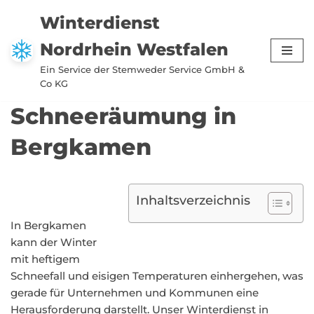
Winterdienst
Zum
Nordrhein Westfalen
Inhalt
springen
Ein Service der Stemweder Service GmbH &
Co KG
Schneeräumung in
Bergkamen
Inhaltsverzeichnis
In Bergkamen
kann der Winter
mit heftigem
Schneefall und eisigen Temperaturen einhergehen, was
gerade für Unternehmen und Kommunen eine
Herausforderung darstellt. Unser Winterdienst in