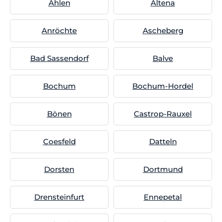
Ahlen
Altena
Anröchte
Ascheberg
Bad Sassendorf
Balve
Bochum
Bochum-Hordel
Bönen
Castrop-Rauxel
Coesfeld
Datteln
Dorsten
Dortmund
Drensteinfurt
Ennepetal