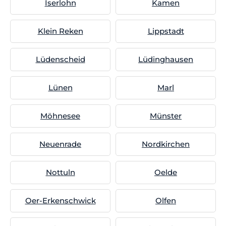
Iserlohn
Kamen
Klein Reken
Lippstadt
Lüdenscheid
Lüdinghausen
Lünen
Marl
Möhnesee
Münster
Neuenrade
Nordkirchen
Nottuln
Oelde
Oer-Erkenschwick
Olfen