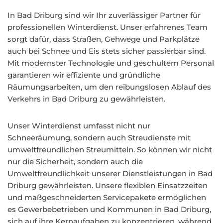
In Bad Driburg sind wir Ihr zuverlässiger Partner für
professionellen Winterdienst. Unser erfahrenes Team
sorgt dafür, dass Straßen, Gehwege und Parkplätze
auch bei Schnee und Eis stets sicher passierbar sind.
Mit modernster Technologie und geschultem Personal
garantieren wir effiziente und gründliche
Räumungsarbeiten, um den reibungslosen Ablauf des
Verkehrs in Bad Driburg zu gewährleisten.
Unser Winterdienst umfasst nicht nur
Schneeräumung, sondern auch Streudienste mit
umweltfreundlichen Streumitteln. So können wir nicht
nur die Sicherheit, sondern auch die
Umweltfreundlichkeit unserer Dienstleistungen in Bad
Driburg gewährleisten. Unsere flexiblen Einsatzzeiten
und maßgeschneiderten Servicepakete ermöglichen
es Gewerbebetrieben und Kommunen in Bad Driburg,
sich auf ihre Kernaufgaben zu konzentrieren, während