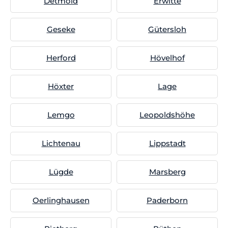
Detmold
Erwitte
Geseke
Gütersloh
Herford
Hövelhof
Höxter
Lage
Lemgo
Leopoldshöhe
Lichtenau
Lippstadt
Lügde
Marsberg
Oerlinghausen
Paderborn