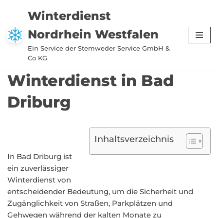
Winterdienst
Zum
Nordrhein Westfalen
Inhalt
springen
Ein Service der Stemweder Service GmbH &
Co KG
Winterdienst in Bad
Driburg
Inhaltsverzeichnis
In Bad Driburg ist
ein zuverlässiger
Winterdienst von
entscheidender Bedeutung, um die Sicherheit und
Zugänglichkeit von Straßen, Parkplätzen und
Gehwegen während der kalten Monate zu